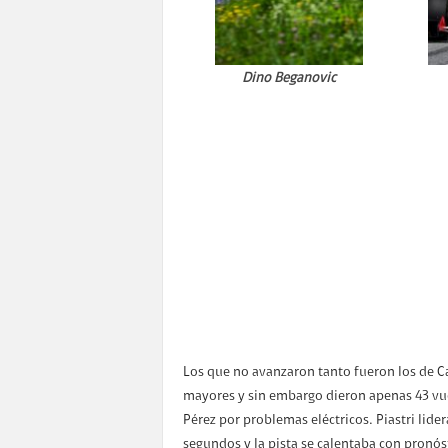
Dino Beganovic
Los que no avanzaron tanto fueron los de C
mayores y sin embargo dieron apenas 43 vuel
Pérez por problemas eléctricos. Piastri lid
segundos y la pista se calentaba con pronós