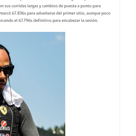
n sus corridas largas y cambios de puesta a punto para
 marcó 67.836s para adueñarse del primer sitio, aunque poco
cando el 67.796s definitivo para encabezar la sesión.