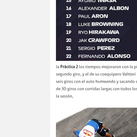
la
Práctica 2
los tiempos mejoraron con la pi
segundo giro, y el de su coequipero Valtteri
seis giros con el auto humeando y sacando ch
de 30 giros con corridas largas con todos 
la sesión,