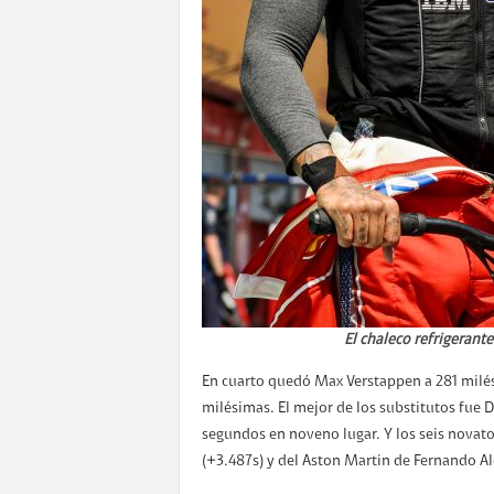
El chaleco refrigerante 
En cuarto quedó Max Verstappen a 281 milés
milésimas. El mejor de los substitutos fue D
segundos en noveno lugar. Y los seis novato
(+3.487s) y del Aston Martin de Fernando Al