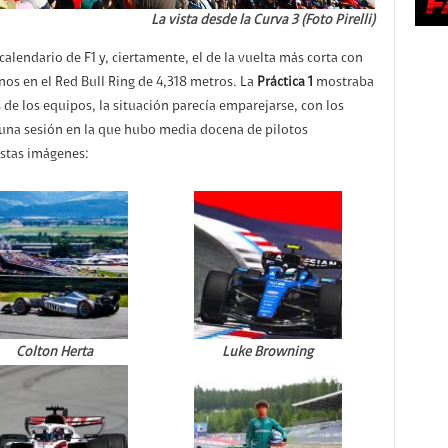
La vista desde la Curva 3 (Foto Pirelli)
 calendario de F1 y, ciertamente, el de la vuelta más corta con
os en el Red Bull Ring de 4,318 metros. La
Práctica 1
mostraba
e los equipos, la situación parecía emparejarse, con los
na sesión en la que hubo media docena de pilotos
stas imágenes:
Colton Herta
Luke Browning