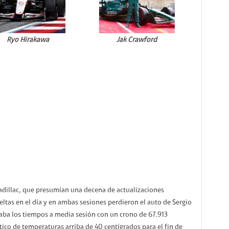
Ryo Hirakawa
Jak Crawford
adillac, que presumían una decena de actualizaciones
tas en el día y en ambas sesiones perdieron el auto de Sergio
eraba los tiempos a media sesión con un crono de 67.913
tico de temperaturas arriba de 40 centígrados para el fin de