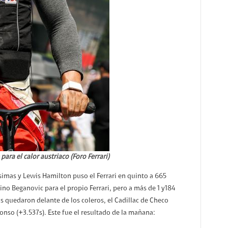
para el calor austriaco (Foro Ferrari)
imas y Lewis Hamilton puso el Ferrari en quinto a 665
ino Beganovic para el propio Ferrari, pero a más de 1 y184
s quedaron delante de los coleros, el Cadillac de Checo
onso (+3.537s). Este fue el resultado de la mañana: