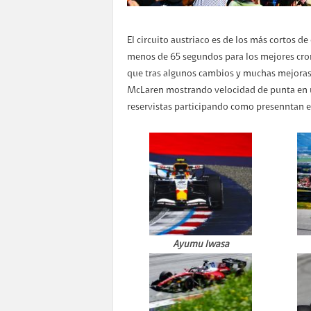
El circuito austriaco es de los más cortos de
menos de 65 segundos para los mejores cron
que tras algunos cambios y muchas mejoras d
McLaren mostrando velocidad de punta en u
reservistas participando como presenntan e
Ayumu Iwasa