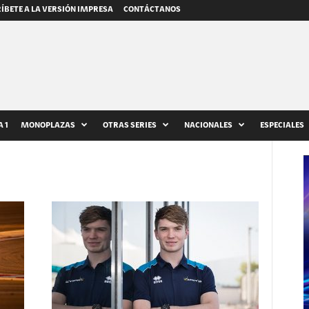
ÍBETE A LA VERSIÓN IMPRESA
CONTÁCTANOS
 1
MONOPLAZAS
OTRAS SERIES
NACIONALES
ESPECIALES