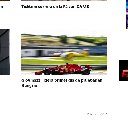
an
Ticktum correrá en la F2 con DAMS
o
Giovinazzi lidera primer día de pruebas en
Hungría
Página 1 de 2