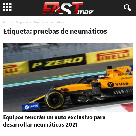
Inicio
Etiquetas
Pruebas de neumáticos
Etiqueta: pruebas de neumáticos
Equipos tendrán un auto exclusivo para
desarrollar neumáticos 2021