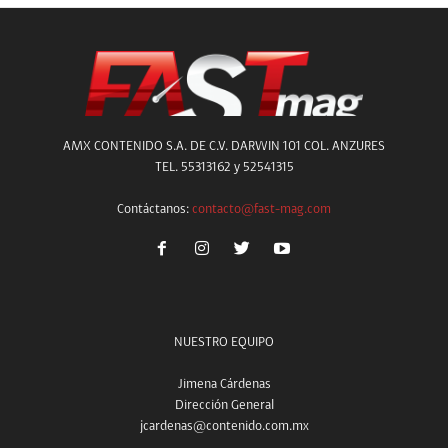
AMX CONTENIDO S.A. DE C.V. DARWIN 101 COL. ANZURES
TEL. 55313162 y 52541315
Contáctanos:
contacto@fast-mag.com
NUESTRO EQUIPO
Jimena Cárdenas
Dirección General
jcardenas@contenido.com.mx