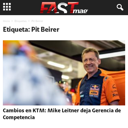
Inicio
Etiquetas
Pit Beirer
Etiqueta: Pit Beirer
Cambios en KTM: Mike Leitner deja Gerencia de
Competencia