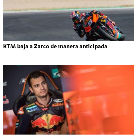
KTM baja a Zarco de manera anticipada