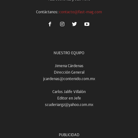
Contáctanos:
contacto@fast-mag.com
NUESTRO EQUIPO
Jimena Cárdenas
Dirección General
jcardenas@contenido.com.mx
Carlos Jalife Villalón
Editor en Jefe
scuderiargz@yahoo.com.mx
PUBLICIDAD