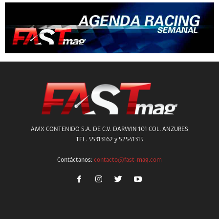
AMX CONTENIDO S.A. DE C.V. DARWIN 101 COL. ANZURES
TEL. 55313162 y 52541315
Contáctanos:
contacto@fast-mag.com