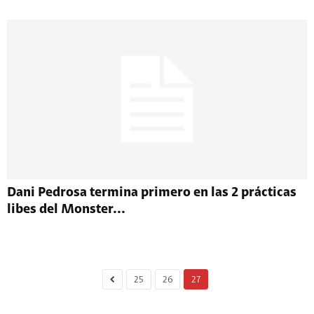
Dani Pedrosa termina primero en las 2 prácticas
libes del Monster...
25
26
27