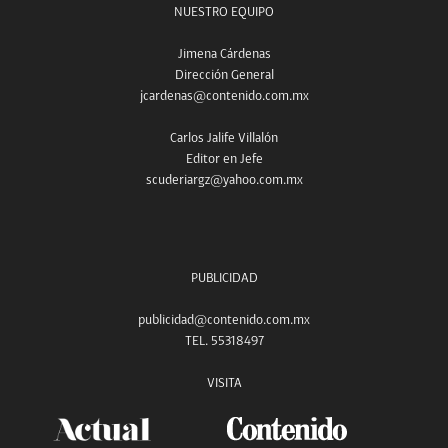
NUESTRO EQUIPO
Jimena Cárdenas
Dirección General
jcardenas@contenido.com.mx
Carlos Jalife Villalón
Editor en Jefe
scuderiargz@yahoo.com.mx
PUBLICIDAD
publicidad@contenido.com.mx
TEL. 55318497
VISITA