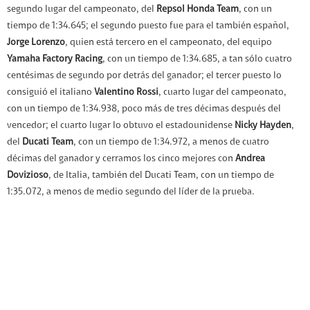
segundo lugar del campeonato, del
Repsol Honda Team
, con un
tiempo de 1:34.645; el segundo puesto fue para el también español,
Jorge Lorenzo
, quien está tercero en el campeonato, del equipo
Yamaha Factory Racing
, con un tiempo de 1:34.685, a tan sólo cuatro
centésimas de segundo por detrás del ganador; el tercer puesto lo
consiguió el italiano
Valentino Rossi
, cuarto lugar del campeonato,
con un tiempo de 1:34.938, poco más de tres décimas después del
vencedor; el cuarto lugar lo obtuvo el estadounidense
Nicky Hayden
,
del
Ducati Team
, con un tiempo de 1:34.972, a menos de cuatro
décimas del ganador y cerramos los cinco mejores con
Andrea
Dovizioso
, de Italia, también del Ducati Team, con un tiempo de
1:35.072, a menos de medio segundo del líder de la prueba.