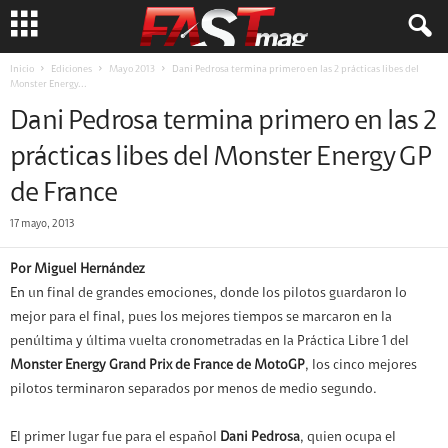
Inicio
Ediciones
Mayo 2013
Dani Pedrosa termina primero en las 2 prácticas libes del
Monster Energy...
Dani Pedrosa termina primero en las 2
prácticas libes del Monster Energy GP
de France
17 mayo, 2013
Por Miguel Hernández
En un final de grandes emociones, donde los pilotos guardaron lo
mejor para el final, pues los mejores tiempos se marcaron en la
penúltima y última vuelta cronometradas en la Práctica Libre 1 del
Monster Energy Grand Prix de France de MotoGP
, los cinco mejores
pilotos terminaron separados por menos de medio segundo.
El primer lugar fue para el español
Dani Pedrosa
, quien ocupa el