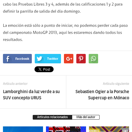
cabo las Pruebas Libres 3 y 4, además de las calificaciones 1 y 2 para
definir la parrilla de salida del día domingo.
La emoción está sólo a punto de iniciar, no podemos perder cada paso
del campeonato MotoGP 2013, aquí les estaremos dando todos los
resultados.
Facebook
Twitter
Artículo anterior
Artículo siguiente
Lamborghini da luz verde a su
Sebastien Ogier a la Porsche
SUV concepto URUS
Supercup en Mónaco
Artículos relacionados
Más del autor