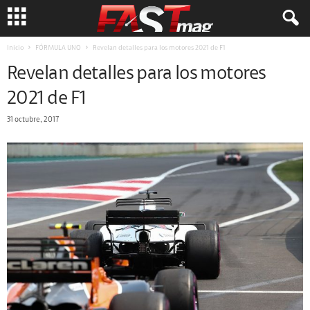
Inicio
FÓRMULA UNO
Revelan detalles para los motores 2021 de F1
Revelan detalles para los motores
2021 de F1
31 octubre, 2017