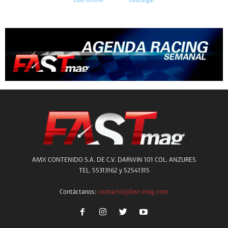
Leer Online
Descargar
AMX CONTENIDO S.A. DE C.V. DARWIN 101 COL. ANZURES
TEL. 55313162 y 52541315
Contáctanos:
contacto@fast-mag.com