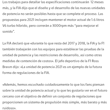
Los trabajos para detallar las especificaciones continuarán 12 meses
más, y la FIA dijo que el diseño y el desarrollo de las nuevas unidades
de potencia no serán posibles hasta que se complete el proceso. Las
propuestas para 2021 incluyen mantener el motor actual de 1.6 litros
V6 turbo híbrido, pero correrán a 3000rpm más “para mejorar el
sonido”.
La FIA declaró que «durante lo que resta del 2017 y 2018, la FIA y la F1
también trabajarán con los equipos para establecer las pruebas de la
unidad de potencia y las restricciones de desarrollo, así como otras
medidas de contención de costos». El jefe deportivo de la F1 Ross
Brawn dijo: «La unidad de potencia 2021 es un ejemplo de la futura
forma de regulaciones de la FIA.
«Además, hemos escuchado cuidadosamente lo que los fans piensan
sobre la unidad de potencia actual y lo que les gustaría ver en el futuro
cercano con el objetivo de definir un conjunto de regulaciones que
proporcionen un sistema de propulsión más simple, más barato y más
ruidoso».