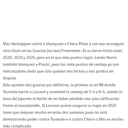
Max Verstappen volvió a blanquear a Checo Pérez y con eso se asegura
otro título en las Guerras (no tan) Fraternales. Es su tercer título total,
2020, 2023 y 2024, pero en el que más puntos logró. Lando Norris
también blanqueó a Piastri, pero los siete puntos de ventaja ya son
inalcanzables dado que sólo quedan dos fechas y seis puntos en
disputa.
Sólo quedan dos guerras por definirse, la primera es en RB donde
Tsunoda barrió a Lawson y aumentó la ventaja de 5-4 a 8-4, siendo la
base del japonés el hecho de no haber perdido una sola calificación
frente al neozelandés. Si Lawson quiere asegurar su lugar en 2025
tiene que mejorar mucho en estas dos semanas pues no está
demostrando poder contra Tsunoda e ir contra Checo o Max es mucho
más complicado.