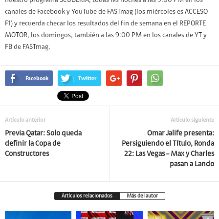
nuestro programa SCUDERIA, todas las noches a las 9:00 PM en los
canales de Facebook y YouTube de FASTmag (los miércoles es ACCESO
F1) y recuerda checar los resultados del fin de semana en el REPORTE
MOTOR, los domingos, también a las 9:00 PM en los canales de YT y
FB de FASTmag.
Facebook
Twitter
Artículo anterior
Artículo siguiente
Previa Qatar: Solo queda
Omar Jalife presenta:
definir la Copa de
Persiguiendo el Título, Ronda
Constructores
22: Las Vegas – Max y Charles
pasan a Lando
Artículos relacionados
Más del autor