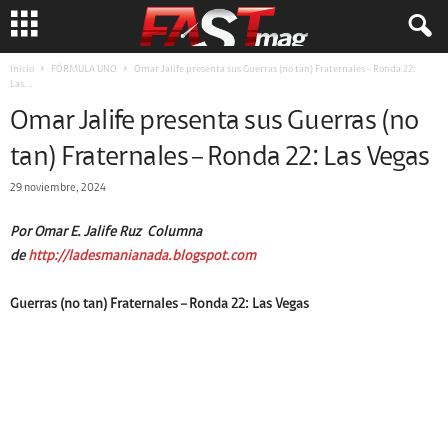
Inicio
FÓRMULA UNO
Omar Jalife presenta sus Guerras (no tan) Fraternales – Ronda 22:
Las...
Omar Jalife presenta sus Guerras (no
tan) Fraternales – Ronda 22: Las Vegas
29 noviembre, 2024
Por Omar E. Jalife Ruz
Co
lumna
de
http://ladesmanianada.blogspot.com
Guerras (no tan) Fraternales – Ronda 22: Las Vegas