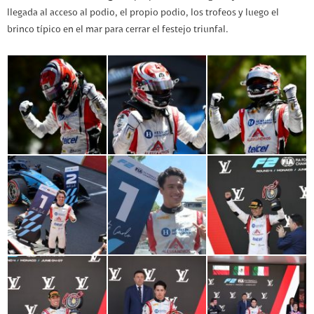
llegada al acceso al podio, el propio podio, los trofeos y luego el
brinco típico en el mar para cerrar el festejo triunfal.