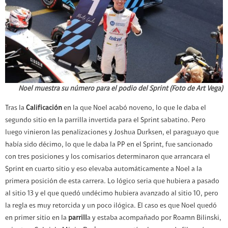
Noel muestra su número para el podio del Sprint (Foto de Art Vega)
Tras la
Calificación
en la que Noel acabó noveno, lo que le daba el
segundo sitio en la parrilla invertida para el Sprint sabatino. Pero
luego vinieron las penalizaciones y Joshua Durksen, el paraguayo que
había sido décimo, lo que le daba la PP en el Sprint, fue sancionado
con tres posiciones y los comisarios determinaron que arrancara el
Sprint en cuarto sitio y eso elevaba automáticamente a Noel a la
primera posición de esta carrera. Lo lógico seria que hubiera a pasado
al sitio 13 y el que quedó undécimo hubiera avanzado al sitio 10, pero
la regla es muy retorcida y un poco ilógica. El caso es que Noel quedó
en primer sitio en la
parrill
a y estaba acompañado por Roamn Bilinski,