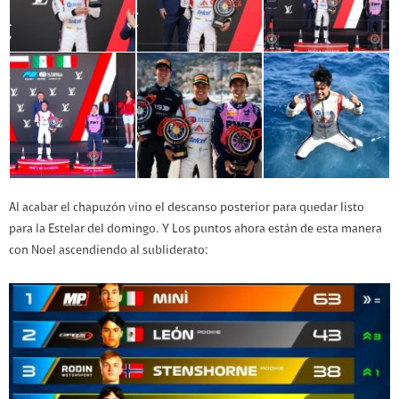
Al acabar el chapuzón vino el descanso posterior para quedar listo
para la Estelar del domingo. Y Los puntos ahora están de esta manera
con Noel ascendiendo al subliderato: