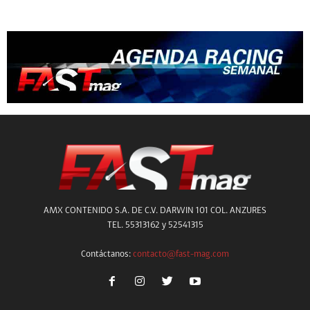
AMX CONTENIDO S.A. DE C.V. DARWIN 101 COL. ANZURES
TEL. 55313162 y 52541315
Contáctanos:
contacto@fast-mag.com