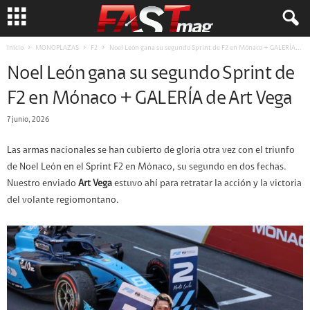
Inicio
MONOPLAZAS
F2
Noel León gana su segundo Sprint de F2 en Mónaco + GALERÍA...
Noel León gana su segundo Sprint de
F2 en Mónaco + GALERÍA de Art Vega
7 junio, 2026
Las armas nacionales se han cubierto de gloria otra vez con el triunfo
de Noel León en el Sprint F2 en Mónaco, su segundo en dos fechas.
Nuestro enviado
Art Vega
estuvo ahí para retratar la acción y la victoria
del volante regiomontano.