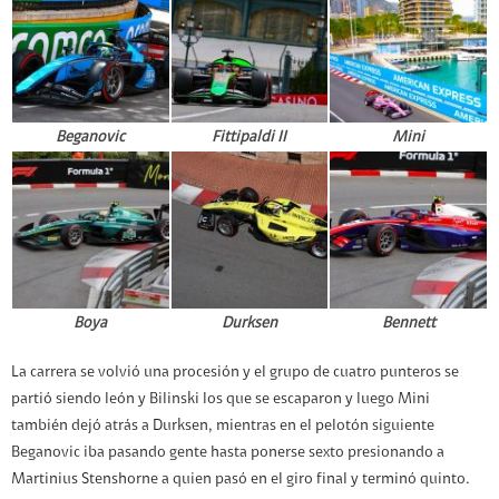
Beganovic
Fittipaldi II
Mini
Boya
Durksen
Bennett
La carrera se volvió una procesión y el grupo de cuatro punteros se
partió siendo león y Bilinski los que se escaparon y luego Mini
también dejó atrás a Durksen, mientras en el pelotón siguiente
Beganovic iba pasando gente hasta ponerse sexto presionando a
Martinius Stenshorne a quien pasó en el giro final y terminó quinto.