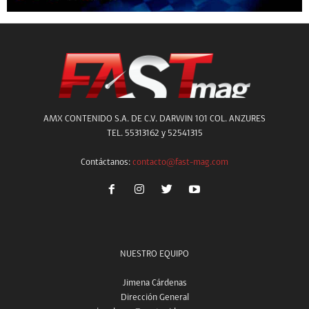
AMX CONTENIDO S.A. DE C.V. DARWIN 101 COL. ANZURES
TEL. 55313162 y 52541315
Contáctanos:
contacto@fast-mag.com
NUESTRO EQUIPO
Jimena Cárdenas
Dirección General