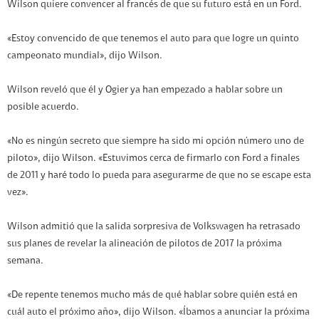
Wilson quiere convencer al francés de que su futuro está en un Ford.
«Estoy convencido de que tenemos el auto para que logre un quinto
campeonato mundial», dijo Wilson.
Wilson reveló que él y Ogier ya han empezado a hablar sobre un
posible acuerdo.
«No es ningún secreto que siempre ha sido mi opción número uno de
piloto», dijo Wilson. «Estuvimos cerca de firmarlo con Ford a finales
de 2011 y haré todo lo pueda para asegurarme de que no se escape esta
vez».
Wilson admitió que la salida sorpresiva de Volkswagen ha retrasado
sus planes de revelar la alineación de pilotos de 2017 la próxima
semana.
«De repente tenemos mucho más de qué hablar sobre quién está en
cuál auto el próximo año», dijo Wilson. «Íbamos a anunciar la próxima