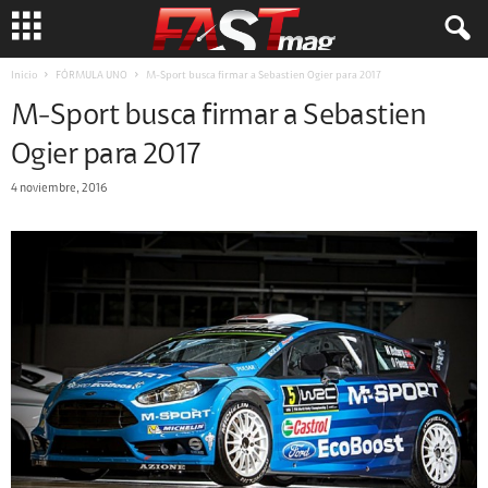
Inicio
FÓRMULA UNO
M-Sport busca firmar a Sebastien Ogier para 2017
M-Sport busca firmar a Sebastien
Ogier para 2017
4 noviembre, 2016