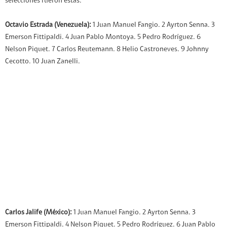
selecciones fueron estas:
Octavio Estrada (Venezuela):
1 Juan Manuel Fangio. 2 Ayrton Senna. 3
Emerson Fittipaldi. 4 Juan Pablo Montoya. 5 Pedro Rodríguez. 6
Nelson Piquet. 7 Carlos Reutemann. 8 Helio Castroneves. 9 Johnny
Cecotto. 10 Juan Zanelli.
Carlos Jalife (México):
1 Juan Manuel Fangio. 2 Ayrton Senna. 3
Emerson Fittipaldi. 4 Nelson Piquet. 5 Pedro Rodríguez. 6 Juan Pablo