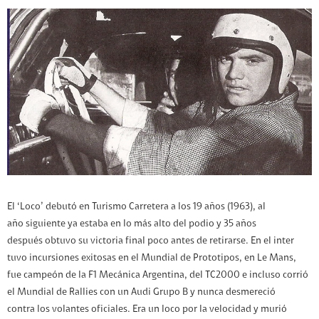
El ‘Loco’ debutó en Turismo Carretera a los 19 años (1963), al
año siguiente ya estaba en lo más alto del podio y 35 años
después obtuvo su victoria final poco antes de retirarse. En el inter
tuvo incursiones exitosas en el Mundial de Prototipos, en Le Mans,
fue campeón de la F1 Mecánica Argentina, del TC2000 e incluso corrió
el Mundial de Rallies con un Audi Grupo B y nunca desmereció
contra los volantes oficiales. Era un loco por la velocidad y murió