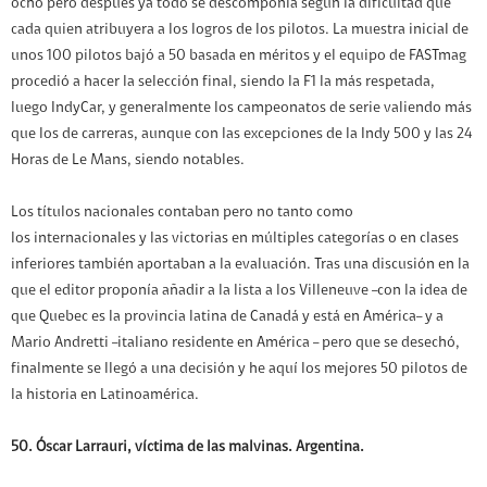
ocho pero después ya todo se descomponía según la dificultad que
cada quien atribuyera a los logros de los pilotos. La muestra inicial de
unos 100 pilotos bajó a 50 basada en méritos y el equipo de FASTmag
procedió a hacer la selección final, siendo la F1 la más respetada,
luego IndyCar, y generalmente los campeonatos de serie valiendo más
que los de carreras, aunque con las excepciones de la Indy 500 y las 24
Horas de Le Mans, siendo notables.
Los títulos nacionales contaban pero no tanto como
los internacionales y las victorias en múltiples categorías o en clases
inferiores también aportaban a la evaluación. Tras una discusión en la
que el editor proponía añadir a la lista a los Villeneuve –con la idea de
que Quebec es la provincia latina de Canadá y está en América– y a
Mario Andretti –italiano residente en América – pero que se desechó,
finalmente se llegó a una decisión y he aquí los mejores 50 pilotos de
la historia en Latinoamérica.
50. Óscar Larrauri, víctima de las malvinas. Argentina.