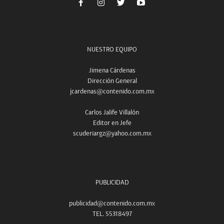
NUESTRO EQUIPO
Jimena Cárdenas
Dirección General
jcardenas@contenido.com.mx
Carlos Jalife Villalón
Editor en Jefe
scuderiargz@yahoo.com.mx
PUBLICIDAD
publicidad@contenido.com.mx
TEL. 55318497