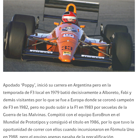
Apodado ‘Poppy’, inició su carrera en Argentina pero en la
temporada de F3 local en 1979 batió decisivamente a Alboreto, Fabi y
demás visitantes por lo que se fue a Europa donde se coronó campeón
de F3 en 1982, pero no pudo subir a la F1 en 1983 por secuelas de la
Guerra de las Malvinas. Compitió con el equipo EuroBrun en el
Mundial de Prototipos y consiguió el título en 1986, por lo que tuvo la
oportunidad de correr con ellos cuando incursionaron en Fórmula Uno
en 1988, pero el equipo apenas pasaba de la precalificación.