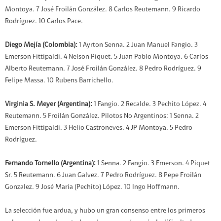
Montoya. 7 José Froilán González. 8 Carlos Reutemann. 9 Ricardo
Rodríguez. 10 Carlos Pace.
Diego Mejía (Colombia):
1 Ayrton Senna. 2 Juan Manuel Fangio. 3
Emerson Fittipaldi. 4 Nelson Piquet. 5 Juan Pablo Montoya. 6 Carlos
Alberto Reutemann. 7 José Froilán González. 8 Pedro Rodríguez. 9
Felipe Massa. 10 Rubens Barrichello.
Virginia S. Meyer (Argentina):
1 Fangio. 2 Recalde. 3 Pechito López. 4
Reutemann. 5 Froilán González. Pilotos No Argentinos: 1 Senna. 2
Emerson Fittipaldi. 3 Helio Castroneves. 4 JP Montoya. 5 Pedro
Rodríguez.
Fernando Tornello (Argentina):
1 Senna. 2 Fangio. 3 Emerson. 4 Piquet
Sr. 5 Reutemann. 6 Juan Galvez. 7 Pedro Rodríguez. 8 Pepe Froilán
Gonzalez. 9 José María (Pechito) López. 10 Ingo Hoffmann.
La selección fue ardua, y hubo un gran consenso entre los primeros