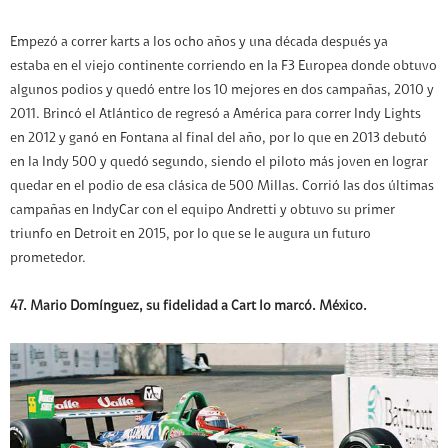
Empezó a correr karts a los ocho años y una década después ya
estaba en el viejo continente corriendo en la F3 Europea donde obtuvo
algunos podios y quedó entre los 10 mejores en dos campañas, 2010 y
2011. Brincó el Atlántico de regresó a América para correr Indy Lights
en 2012 y ganó en Fontana al final del año, por lo que en 2013 debutó
en la Indy 500 y quedó segundo, siendo el piloto más joven en lograr
quedar en el podio de esa clásica de 500 Millas. Corrió las dos últimas
campañas en IndyCar con el equipo Andretti y obtuvo su primer
triunfo en Detroit en 2015, por lo que se le augura un futuro
prometedor.
47. Mario Domínguez, su fidelidad a Cart lo marcó. México.