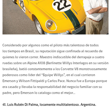
Considerado por algunos como el piloto más talentoso de todos
los tiempos en Brasil, su reputación sigue confinada al recuerdo de
quienes lo vieron correr. Maestro indiscutible del derrapaje a cuatro
ruedas sobre un Alpine A108 (Berlinette Willys Interlagos en su versión
brasileña), batió constantemente a los Corvette V8 monstruosamente
poderosos como líder del “Equipe Willys”, en el cual corrieron
Emerson y Wilson Fittipaldi y Carlos Pace. Nunca fue a Europa porque
era casado y llevaba la responsabilidad del negocio familiar con su
padre, pero Emerson lo cataloga como el mejor…
41. Luis Rubén Di Palma, locamente multitalentoso. Argentina.