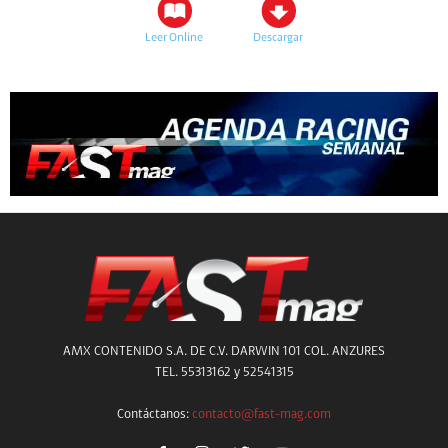
Leer Online
Descargar
AMX CONTENIDO S.A. DE C.V. DARWIN 101 COL. ANZURES
TEL. 55313162 y 52541315
Contáctanos:
contacto@fast-mag.com