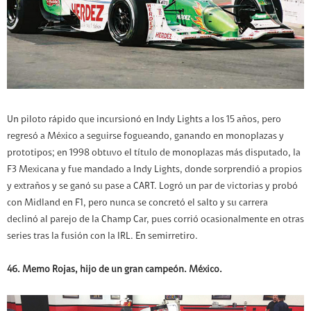
Un piloto rápido que incursionó en Indy Lights a los 15 años, pero
regresó a México a seguirse fogueando, ganando en monoplazas y
prototipos; en 1998 obtuvo el título de monoplazas más disputado, la
F3 Mexicana y fue mandado a Indy Lights, donde sorprendió a propios
y extraños y se ganó su pase a CART. Logró un par de victorias y probó
con Midland en F1, pero nunca se concretó el salto y su carrera
declinó al parejo de la Champ Car, pues corrió ocasionalmente en otras
series tras la fusión con la IRL. En semirretiro.
46. Memo Rojas, hijo de un gran campeón. México.