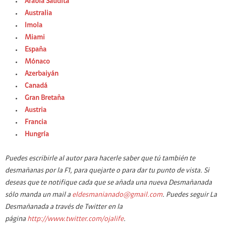
Arabia Saudita
Australia
Imola
Miami
España
Mónaco
Azerbaiyán
Canadá
Gran Bretaña
Austria
Francia
Hungría
Puedes escribirle al autor para hacerle saber que tú también te
desmañanas por la F1, para quejarte o para dar tu punto de vista. Si
deseas que te notifique cada que se añada una nueva Desmañanada
sólo manda un mail a
eldesmanianado@gmail.com
. Puedes seguir La
Desmañanada a través de Twitter en la
página
http://www.twitter.com/ojalife
.