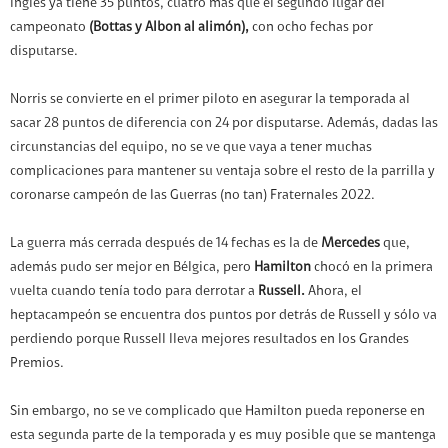
inglés ya tiene 35 puntos, cuatro más que el segundo lugar del
campeonato
(Bottas y Albon al alimón),
con ocho fechas por
disputarse.
Norris se convierte en el primer piloto en asegurar la temporada al
sacar 28 puntos de diferencia con 24 por disputarse. Además, dadas las
circunstancias del equipo, no se ve que vaya a tener muchas
complicaciones para mantener su ventaja sobre el resto de la parrilla y
coronarse campeón de las Guerras (no tan) Fraternales 2022.
La guerra más cerrada después de 14 fechas es la de
Mercedes
que,
además pudo ser mejor en Bélgica, pero
Hamilton
chocó en la primera
vuelta cuando tenía todo para derrotar a
Russell.
Ahora, el
heptacampeón se encuentra dos puntos por detrás de Russell y sólo va
perdiendo porque Russell lleva mejores resultados en los Grandes
Premios.
Sin embargo, no se ve complicado que Hamilton pueda reponerse en
esta segunda parte de la temporada y es muy posible que se mantenga