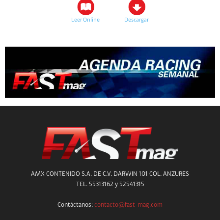
Leer Online
Descargar
AMX CONTENIDO S.A. DE C.V. DARWIN 101 COL. ANZURES
TEL. 55313162 y 52541315
Contáctanos:
contacto@fast-mag.com