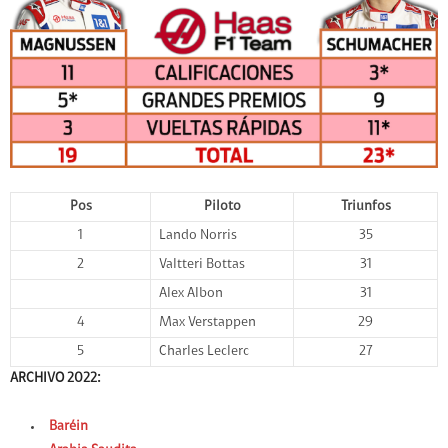
Pos
Piloto
Triunfos
1
Lando Norris
35
2
Valtteri Bottas
31
Alex Albon
31
4
Max Verstappen
29
5
Charles Leclerc
27
ARCHIVO 2022:
Baréin