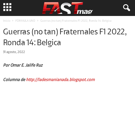
Inicio
FÓRMULA UNO
Guerras (no tan) Fraternales F1 2022, Ronda 14: Belgica
Guerras (no tan) Fraternales F1 2022,
Ronda 14: Belgica
31 agosto, 2022
Por Omar E. Jalife Ruz
Columna de
http://ladesmanianada.blogspot.com