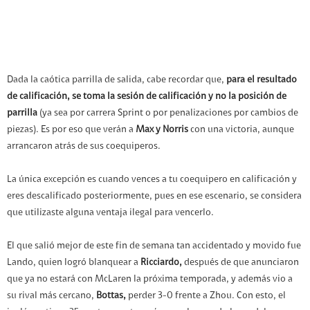
Dada la caótica parrilla de salida, cabe recordar que,
para el resultado
de calificación,
se toma la sesión de calificación y no la posición de
parrilla
(ya sea por carrera Sprint o por penalizaciones por cambios de
piezas). Es por eso que verán a
Max y Norris
con una victoria, aunque
arrancaron atrás de sus coequiperos.
La única excepción es cuando vences a tu coequipero en calificación y
eres descalificado posteriormente, pues en ese escenario, se considera
que utilizaste alguna ventaja ilegal para vencerlo.
El que salió mejor de este fin de semana tan accidentado y movido fue
Lando, quien logró blanquear a
Ricciardo,
después de que anunciaron
que ya no estará con McLaren la próxima temporada, y además vio a
su rival más cercano,
Bottas,
perder 3-0 frente a Zhou. Con esto, el