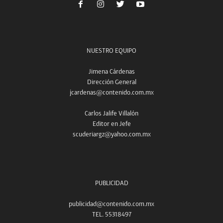
NUESTRO EQUIPO
Jimena Cárdenas
Dirección General
jcardenas@contenido.com.mx
Carlos Jalife Villalón
Editor en Jefe
scuderiargz@yahoo.com.mx
PUBLICIDAD
publicidad@contenido.com.mx
TEL. 55318497