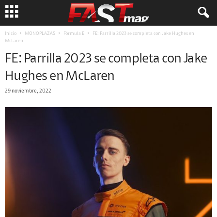
Inicio
MONOPLAZAS
Fórmula E
FE: Parrilla 2023 se completa con Jake Hughes en
McLaren
FE: Parrilla 2023 se completa con Jake
Hughes en McLaren
29 noviembre, 2022