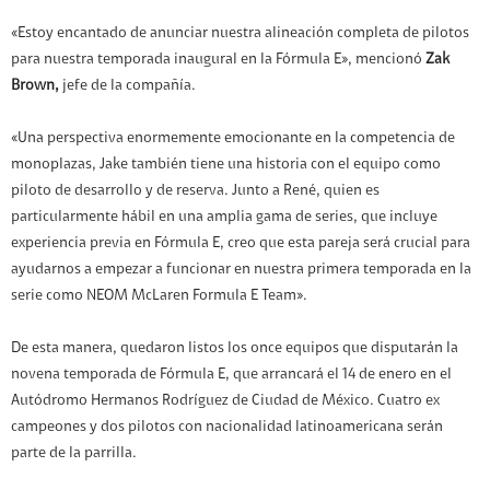
«Estoy encantado de anunciar nuestra alineación completa de pilotos
para nuestra temporada inaugural en la Fórmula E», mencionó
Zak
Brown,
jefe de la compañía.
«Una perspectiva enormemente emocionante en la competencia de
monoplazas, Jake también tiene una historia con el equipo como
piloto de desarrollo y de reserva. Junto a René, quien es
particularmente hábil en una amplia gama de series, que incluye
experiencia previa en Fórmula E, creo que esta pareja será crucial para
ayudarnos a empezar a funcionar en nuestra primera temporada en la
serie como NEOM McLaren Formula E Team».
De esta manera, quedaron listos los once equipos que disputarán la
novena temporada de Fórmula E, que arrancará el 14 de enero en el
Autódromo Hermanos Rodríguez de Ciudad de México. Cuatro ex
campeones y dos pilotos con nacionalidad latinoamericana serán
parte de la parrilla.