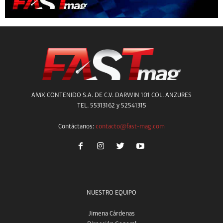
AMX CONTENIDO S.A. DE C.V. DARWIN 101 COL. ANZURES
TEL. 55313162 y 52541315
Contáctanos:
contacto@fast-mag.com
NUESTRO EQUIPO
Jimena Cárdenas