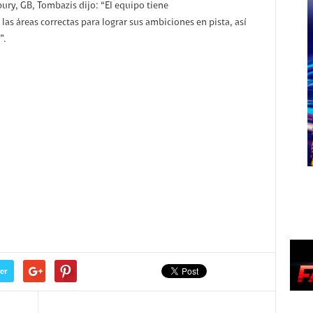
bury, GB, Tombazis dijo: “El equipo tiene
las áreas correctas para lograr sus ambiciones en pista, así
”.
er