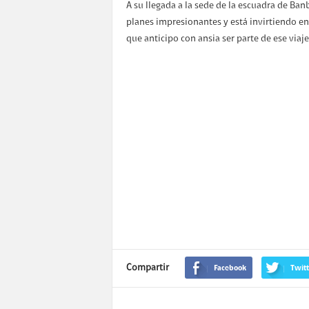
A su llegada a la sede de la escuadra de Ban
planes impresionantes y está invirtiendo en 
que anticipo con ansia ser parte de ese viaje
Compartir
Facebook
Twitt