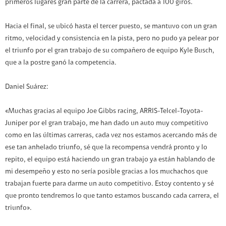
primeros lugares gran parte de la carrera, pactada a 100 giros.
Hacia el final, se ubicó hasta el tercer puesto, se mantuvo con un gran
ritmo, velocidad y consistencia en la pista, pero no pudo ya pelear por
el triunfo por el gran trabajo de su compañero de equipo Kyle Busch,
que a la postre ganó la competencia.
Daniel Suárez:
«Muchas gracias al equipo Joe Gibbs racing, ARRIS-Telcel-Toyota-
Juniper por el gran trabajo, me han dado un auto muy competitivo
como en las últimas carreras, cada vez nos estamos acercando más de
ese tan anhelado triunfo, sé que la recompensa vendrá pronto y lo
repito, el equipo está haciendo un gran trabajo ya están hablando de
mi desempeño y esto no sería posible gracias a los muchachos que
trabajan fuerte para darme un auto competitivo. Estoy contento y sé
que pronto tendremos lo que tanto estamos buscando cada carrera, el
triunfo».