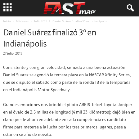
Inicio
Ediciones
Julio 2015
Daniel Suárez finalizó 3º en Indianápolis
Daniel Suárez finalizó 3º en
Indianápolis
27 julio, 2015
Consistente y con gran velocidad, sumado a una buena actuación,
Daniel Suárez se agenció la tercera plaza en la NASCAR Xfinity Series,
que se disputó el sábado como parte de la ronda 18 de la temporada
en el Indianápolis Motor Speedway.
Grandes emociones nos brindó el piloto ARRIS-Telcel-Toyota-Juniper
en el óvalo de 2.5 millas de longitud (4 mil 23 kilómetros); dejó bien en
claro que de ahora en adelante en cada competencia es candidato
firme para meterse a la lucha por los tres primeros lugares, pese a
estar en su año de novato.