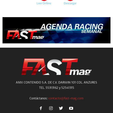
Leer Online
Descargar
AMX CONTENIDO S.A. DE C.V. DARWIN 101 COL. ANZURES
TEL. 55313162 y 52541315
Contáctanos:
contacto@fast-mag.com