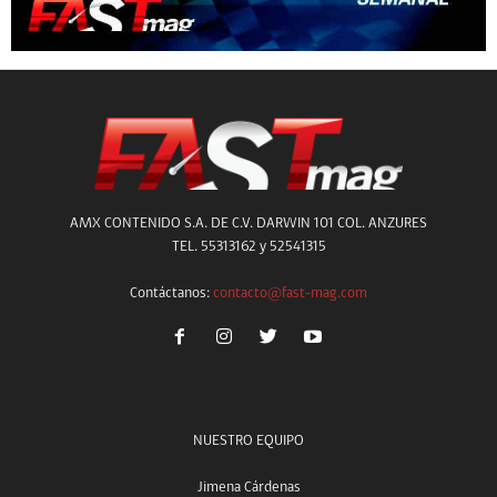
AMX CONTENIDO S.A. DE C.V. DARWIN 101 COL. ANZURES
TEL. 55313162 y 52541315
Contáctanos:
contacto@fast-mag.com
NUESTRO EQUIPO
Jimena Cárdenas