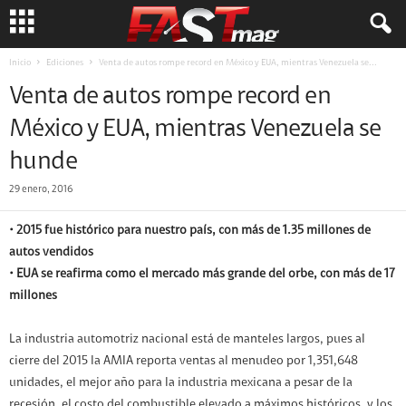
Inicio
Ediciones
Venta de autos rompe record en México y EUA, mientras Venezuela se...
Venta de autos rompe record en
México y EUA, mientras Venezuela se
hunde
29 enero, 2016
• 2015 fue histórico para nuestro país, con más de 1.35 millones de
autos vendidos
• EUA se reafirma como el mercado más grande del orbe, con más de 17
millones
La industria automotriz nacional está de manteles largos, pues al
cierre del 2015 la AMIA reporta ventas al menudeo por 1,351,648
unidades, el mejor año para la industria mexicana a pesar de la
recesión, el costo del combustible elevado a máximos históricos, y los