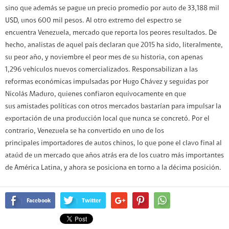
sino que además se pague un precio promedio por auto de 33,188 mil
USD, unos 600 mil pesos. Al otro extremo del espectro se
encuentra Venezuela, mercado que reporta los peores resultados. De
hecho, analistas de aquel país declaran que 2015 ha sido, literalmente,
su peor año, y noviembre el peor mes de su historia, con apenas
1,296 vehículos nuevos comercializados. Responsabilizan a las
reformas económicas impulsadas por Hugo Chávez y seguidas por
Nicolás Maduro, quienes confiaron equívocamente en que
sus amistades políticas con otros mercados bastarían para impulsar la
exportación de una producción local que nunca se concretó. Por el
contrario, Venezuela se ha convertido en uno de los
principales importadores de autos chinos, lo que pone el clavo final al
ataúd de un mercado que años atrás era de los cuatro más importantes
de América Latina, y ahora se posiciona en torno a la décima posición.
Facebook
Twitter