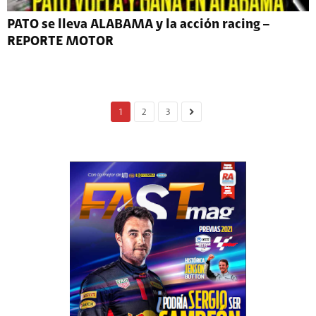
PATO se lleva ALABAMA y la acción racing –
REPORTE MOTOR
1
2
3