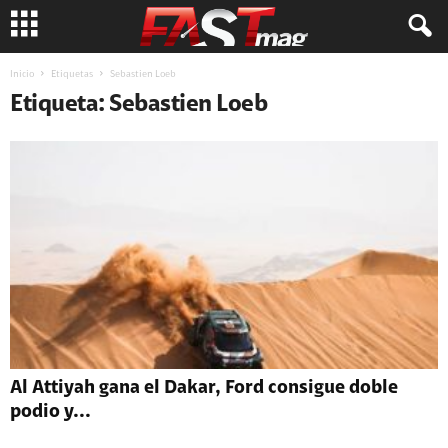
Inicio
Etiquetas
Sebastien Loeb
Etiqueta: Sebastien Loeb
Al Attiyah gana el Dakar, Ford consigue doble
podio y...