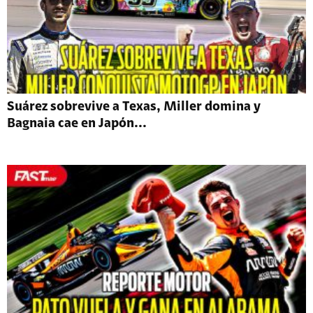
Suárez sobrevive a Texas, Miller domina y
Bagnaia cae en Japón...