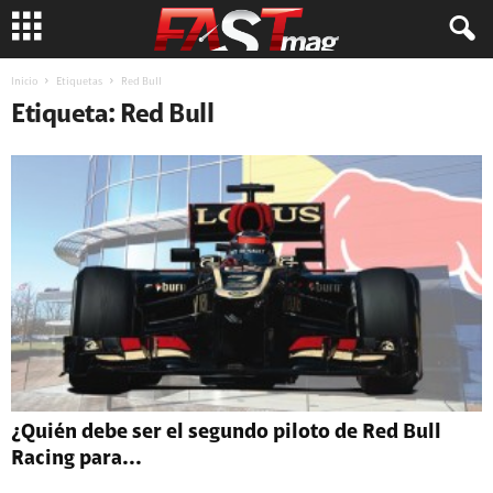
Inicio
Etiquetas
Red Bull
Etiqueta: Red Bull
¿Quién debe ser el segundo piloto de Red Bull
Racing para...