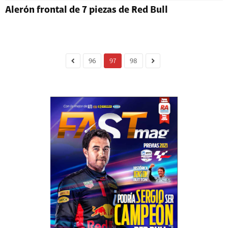
Alerón frontal de 7 piezas de Red Bull
96
97
98