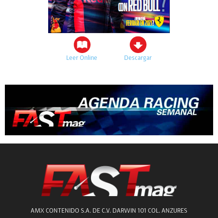
Leer Online
Descargar
AMX CONTENIDO S.A. DE C.V. DARWIN 101 COL. ANZURES