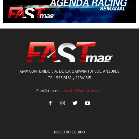
AMX CONTENIDO S.A. DE C.V. DARWIN 101 COL. ANZURES
TEL. 55313162 y 52541315
Contáctanos:
contacto@fast-mag.com
NUESTRO EQUIPO