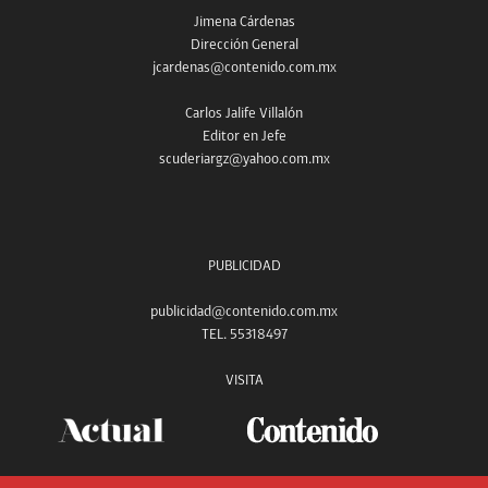
Jimena Cárdenas
Dirección General
jcardenas@contenido.com.mx
Carlos Jalife Villalón
Editor en Jefe
scuderiargz@yahoo.com.mx
PUBLICIDAD
publicidad@contenido.com.mx
TEL. 55318497
VISITA