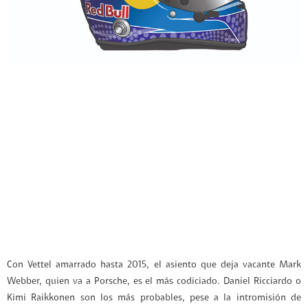
Con Vettel amarrado hasta 2015, el asiento que deja vacante Mark
Webber, quien va a Porsche, es el más codiciado. Daniel Ricciardo o
Kimi Raikkonen son los más probables, pese a la intromisión de