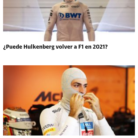
¿Puede Hulkenberg volver a F1 en 2021?