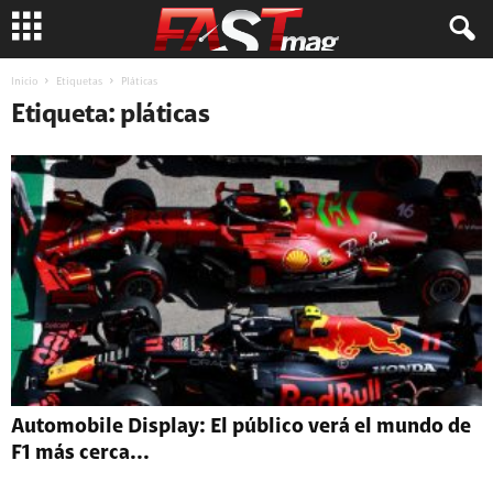
Inicio
Etiquetas
Pláticas
Etiqueta: pláticas
Automobile Display: El público verá el mundo de
F1 más cerca...