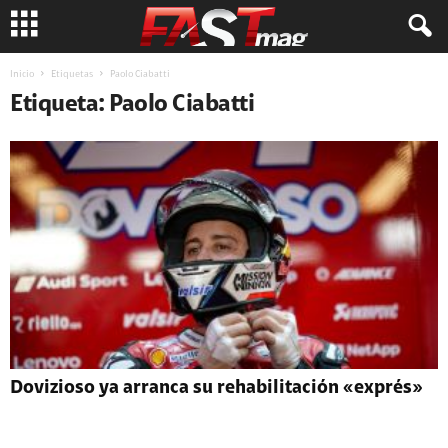
Inicio
Etiquetas
Paolo Ciabatti
Etiqueta: Paolo Ciabatti
Dovizioso ya arranca su rehabilitación «exprés»