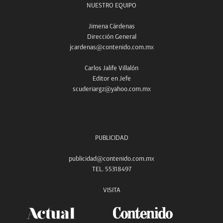
NUESTRO EQUIPO
Jimena Cárdenas
Dirección General
jcardenas@contenido.com.mx
Carlos Jalife Villalón
Editor en Jefe
scuderiargz@yahoo.com.mx
PUBLICIDAD
publicidad@contenido.com.mx
TEL. 55318497
VISITA