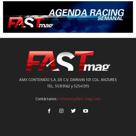
AMX CONTENIDO S.A. DE C.V. DARWIN 101 COL. ANZURES
TEL. 55313162 y 52541315
Contáctanos:
contacto@fast-mag.com