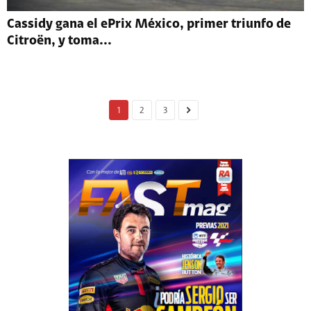
Cassidy gana el ePrix México, primer triunfo de
Citroën, y toma...
1
2
3