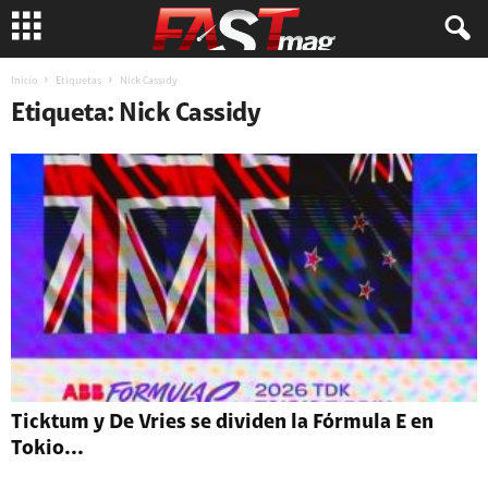
Inicio
Etiquetas
Nick Cassidy
Etiqueta: Nick Cassidy
Ticktum y De Vries se dividen la Fórmula E en
Tokio...