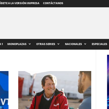
ÍBETE A LA VERSIÓN IMPRESA
CONTÁCTANOS
 1
MONOPLAZAS
OTRAS SERIES
NACIONALES
ESPECIALES