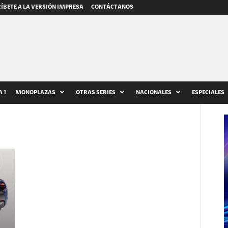
ÍBETE A LA VERSIÓN IMPRESA
CONTÁCTANOS
 1
MONOPLAZAS
OTRAS SERIES
NACIONALES
ESPECIALES