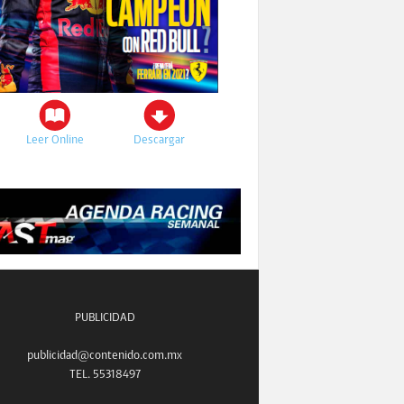
Leer Online
Descargar
PUBLICIDAD
publicidad@contenido.com.mx
TEL. 55318497