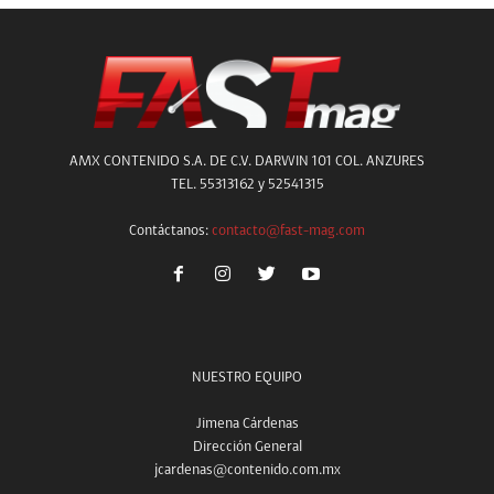
AMX CONTENIDO S.A. DE C.V. DARWIN 101 COL. ANZURES
TEL. 55313162 y 52541315
Contáctanos:
contacto@fast-mag.com
NUESTRO EQUIPO
Jimena Cárdenas
Dirección General
jcardenas@contenido.com.mx