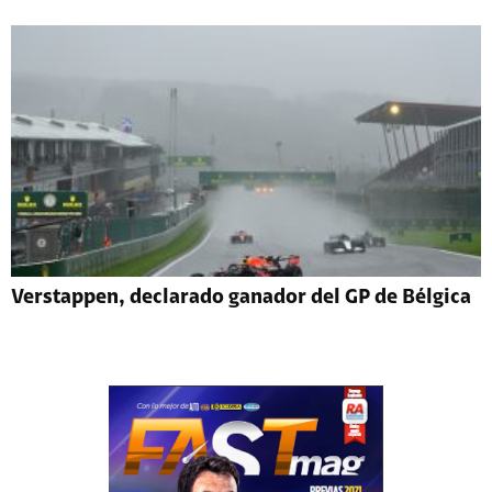
Verstappen, declarado ganador del GP de Bélgica