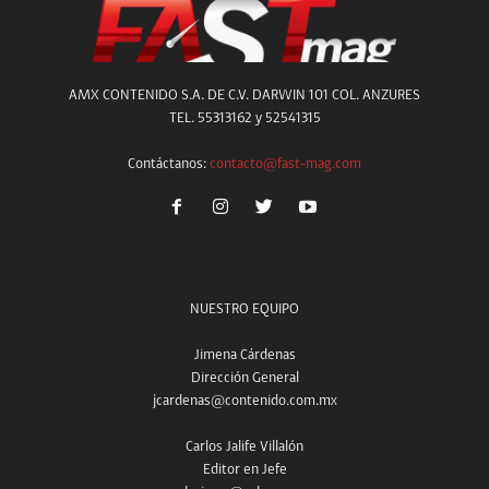
AMX CONTENIDO S.A. DE C.V. DARWIN 101 COL. ANZURES
TEL. 55313162 y 52541315
Contáctanos:
contacto@fast-mag.com
NUESTRO EQUIPO
Jimena Cárdenas
Dirección General
jcardenas@contenido.com.mx
Carlos Jalife Villalón
Editor en Jefe