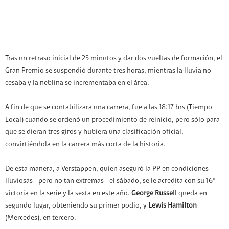
Tras un retraso inicial de 25 minutos y dar dos vueltas de formación, el
Gran Premio se suspendió durante tres horas, mientras la lluvia no
cesaba y la neblina se incrementaba en el área.
A fin de que se contabilizara una carrera, fue a las 18:17 hrs (Tiempo
Local) cuando se ordenó un procedimiento de reinicio, pero sólo para
que se dieran tres giros y hubiera una clasificación oficial,
convirtiéndola en la carrera más corta de la historia.
De esta manera, a Verstappen, quien aseguró la PP en condiciones
lluviosas – pero no tan extremas – el sábado, se le acredita con su 16º
victoria en la serie y la sexta en este año.
George Russell
queda en
segundo lugar, obteniendo su primer podio, y
Lewis Hamilton
(Mercedes), en tercero.