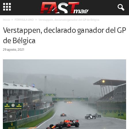
Inicio
FÓRMULA UNO
Verstappen, declarado ganador del GP de Bélgica
Verstappen, declarado ganador del GP
de Bélgica
29 agosto, 2021