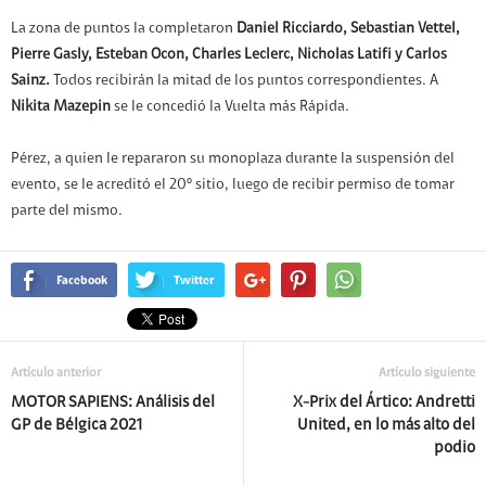
La zona de puntos la completaron
Daniel Ricciardo, Sebastian Vettel,
Pierre Gasly, Esteban Ocon, Charles Leclerc, Nicholas Latifi y Carlos
Sainz.
Todos recibirán la mitad de los puntos correspondientes. A
Nikita Mazepin
se le concedió la Vuelta más Rápida.
Pérez, a quien le repararon su monoplaza durante la suspensión del
evento, se le acreditó el 20º sitio, luego de recibir permiso de tomar
parte del mismo.
Facebook
Twitter
Artículo anterior
Artículo siguiente
MOTOR SAPIENS: Análisis del
X-Prix del Ártico: Andretti
GP de Bélgica 2021
United, en lo más alto del
podio