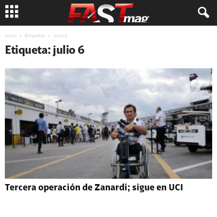
Inicio
Etiquetas
Julio 6
Etiqueta: julio 6
Tercera operación de Zanardi; sigue en UCI