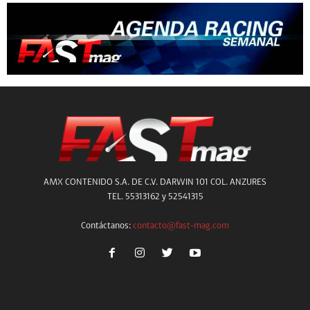
AMX CONTENIDO S.A. DE C.V. DARWIN 101 COL. ANZURES
TEL. 55313162 y 52541315
Contáctanos:
contacto@fast-mag.com