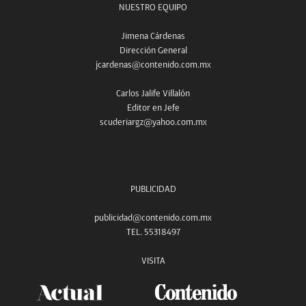
NUESTRO EQUIPO
Jimena Cárdenas
Dirección General
jcardenas@contenido.com.mx
Carlos Jalife Villalón
Editor en Jefe
scuderiargz@yahoo.com.mx
PUBLICIDAD
publicidad@contenido.com.mx
TEL. 55318497
VISITA