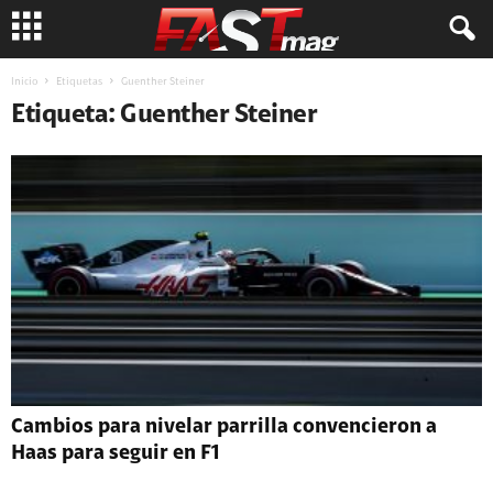
Inicio
Etiquetas
Guenther Steiner
Etiqueta: Guenther Steiner
Cambios para nivelar parrilla convencieron a
Haas para seguir en F1