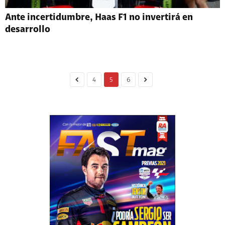
Ante incertidumbre, Haas F1 no invertirá en
desarrollo
4
5
6