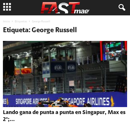
Inicio
Etiquetas
George Russell
Etiqueta: George Russell
Lando gana de punta a punta en Singapur, Max es
2°;...