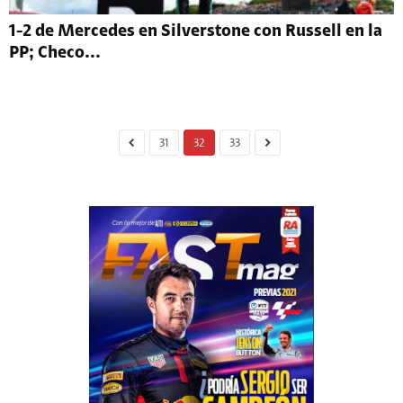
1-2 de Mercedes en Silverstone con Russell en la
PP; Checo...
31
32
33