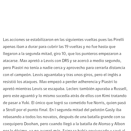
Las acciones se estabilizaron en las siguientes vueltas pues las Pirelli
apenas iban a durar para cubrir las 19 vueltas y no fue hasta que
llegaron a la segunda mitad, giro 10, que los punteros empezaron a
atacarse. Max apretó a Lewis con DRS y se acercó a medio segundo,
pero Piastri no tenía a nadie cerca y aprovecho para cerrarla distancia
con el campeón. Lewis aguantaba y tras unos giros, pero el inglés a
resistió los ataques. Max empezó a perder adherencia y Piastri lo
apretó mientras Lewis se escapaba. Leclerc también apuraba a Russell,
pero este aguantó y lo mismo sucedía atrás de ellos con Kimi tratando
de pasar a Yuki. El único que logró su cometido fue Norris, quien pasó
a Stroll por el punto final. En l segunda mitad del pelotón Gasly iba
rebasando a todos los novatos, después de una batalla grande con su
coequipero Doohan, pero cuando llegó a la batalla de Alonso y Albon