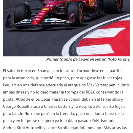
Primer triunfo de Lewis en Ferrari (Foto Ferrari)
El sábado inició en Shangai con los autos formándose en la parrilla
para la arrancada, que tardó un poco, pero apagarse las luces rojas
Lewis hizo una defensa adecuada al ataque de Max Verstappen, cubrió
ambas líneas y no lo dejó meter la trompa del RB21, conservando la
punta. Atrás de ellos Oscar Piastri se consolidaba en el tercer sitio y
George Russell atacó a Charles Leclerc y lo desplazó del cuarto lugar,
pero Lando Norris se pasó en la frenada, puso una llanta fuera de la
pista y en lo que se recuperó ya lo habían pasado Yuki Tsunoda,
Andrea Kimi Antonelli y Lance Stroll dejándolo noveno. Más atrás las