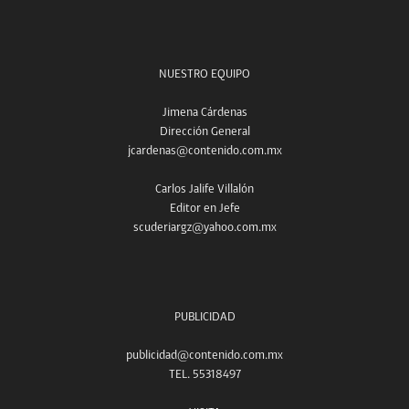
NUESTRO EQUIPO
Jimena Cárdenas
Dirección General
jcardenas@contenido.com.mx
Carlos Jalife Villalón
Editor en Jefe
scuderiargz@yahoo.com.mx
PUBLICIDAD
publicidad@contenido.com.mx
TEL. 55318497