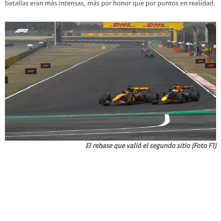
batallas eran más intensas, más por honor que por puntos en realidad.
El rebase que valió el segundo sitio (Foto F1)