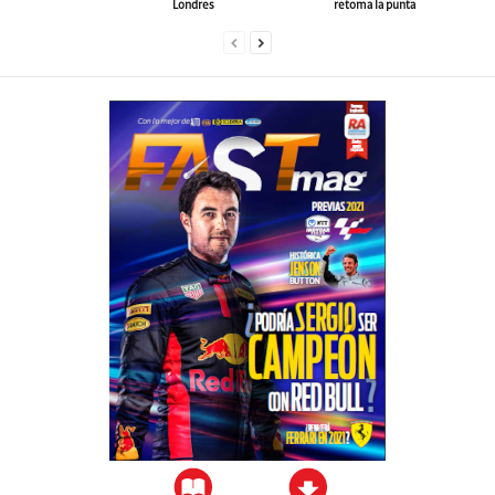
Londres
retoma la punta