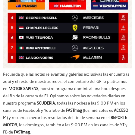
Recuerda que las notas relevantes y galerías exclusivas las encuentras
aquí y el resto de nuestras redes; el comentario del GP lo platicamos
en
MOTOR SAPIENS
, nuestro programa dominical una hora después
del fin de la carrera de F1. Opinamos sobre las novedades diarias en
nuestro programa
SCUDERIA
, todas las noches a las 9:00 PM en los
canales de Facebook y YouTube de
FASTmag
(los miércoles es
ACCESO
F1
) y recuerda checar los resultados del fin de semana en el
REPORTE
MOTOR
, los domingos, también a las 9:00 PM en los canales de YT y
FB de
FASTmag
.