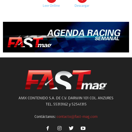
Leer Online
Descargar
AMX CONTENIDO S.A. DE C.V. DARWIN 101 COL. ANZURES
TEL. 55313162 y 52541315
Contáctanos:
contacto@fast-mag.com