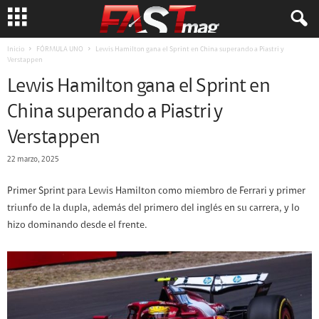
Inicio
FÓRMULA UNO
Lewis Hamilton gana el Sprint en China superando a Piastri y
Verstappen
Lewis Hamilton gana el Sprint en
China superando a Piastri y
Verstappen
22 marzo, 2025
Primer Sprint para Lewis Hamilton como miembro de Ferrari y primer
triunfo de la dupla, además del primero del inglés en su carrera, y lo
hizo dominando desde el frente.