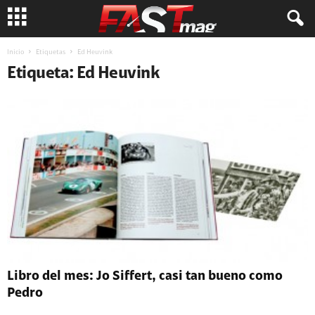
Inicio
Etiquetas
Ed Heuvink
Etiqueta: Ed Heuvink
Libro del mes: Jo Siffert, casi tan bueno como
Pedro