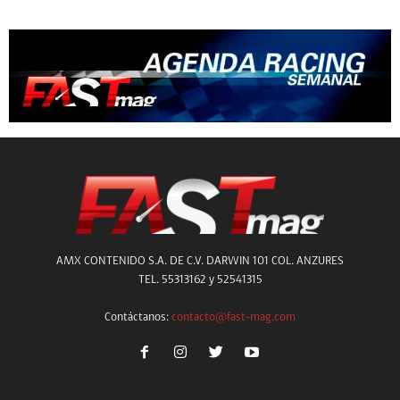
AMX CONTENIDO S.A. DE C.V. DARWIN 101 COL. ANZURES
TEL. 55313162 y 52541315
Contáctanos:
contacto@fast-mag.com