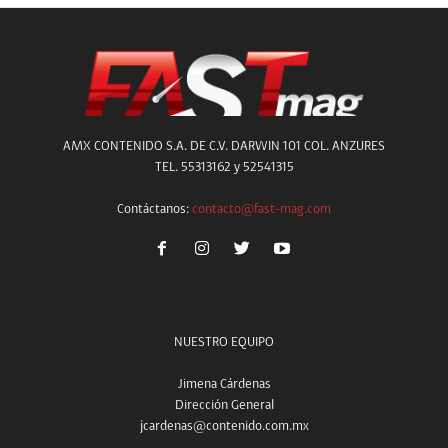
AMX CONTENIDO S.A. DE C.V. DARWIN 101 COL. ANZURES
TEL. 55313162 y 52541315
Contáctanos:
contacto@fast-mag.com
NUESTRO EQUIPO
Jimena Cárdenas
Dirección General
jcardenas@contenido.com.mx