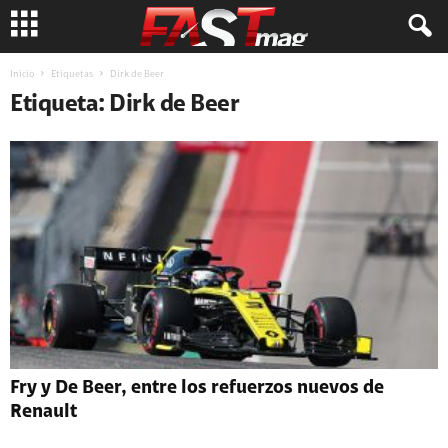
Inicio
Etiquetas
Dirk de Beer
Etiqueta: Dirk de Beer
Fry y De Beer, entre los refuerzos nuevos de
Renault