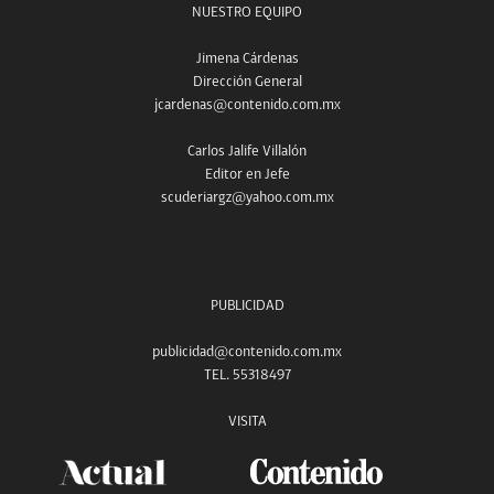
NUESTRO EQUIPO
Jimena Cárdenas
Dirección General
jcardenas@contenido.com.mx
Carlos Jalife Villalón
Editor en Jefe
scuderiargz@yahoo.com.mx
PUBLICIDAD
publicidad@contenido.com.mx
TEL. 55318497
VISITA