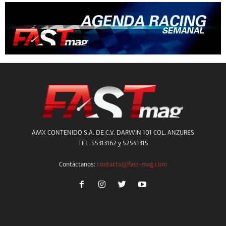
AMX CONTENIDO S.A. DE C.V. DARWIN 101 COL. ANZURES
TEL. 55313162 y 52541315
Contáctanos:
contacto@fast-mag.com