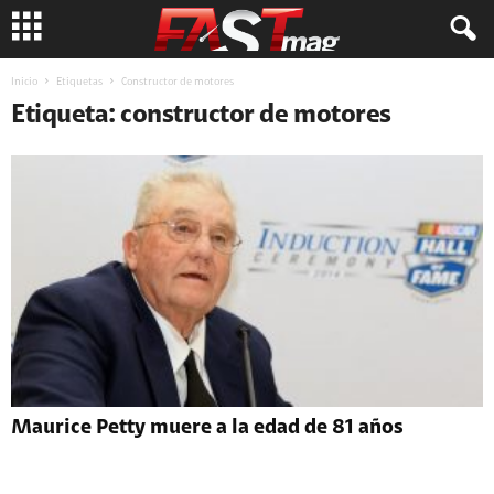
Inicio
Etiquetas
Constructor de motores
Etiqueta: constructor de motores
Maurice Petty muere a la edad de 81 años