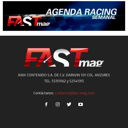
AMX CONTENIDO S.A. DE C.V. DARWIN 101 COL. ANZURES
TEL. 55313162 y 52541315
Contáctanos:
contacto@fast-mag.com