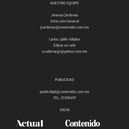
NUESTRO EQUIPO
Jimena Cárdenas
Dirección General
jcardenas@contenido.com.mx
Carlos Jalife Villalón
Editor en Jefe
scuderiargz@yahoo.com.mx
PUBLICIDAD
publicidad@contenido.com.mx
TEL. 55318497
VISITA