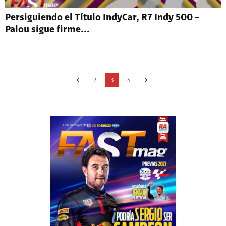
Persiguiendo el Título IndyCar, R7 Indy 500 –
Palou sigue firme...
2
3
4