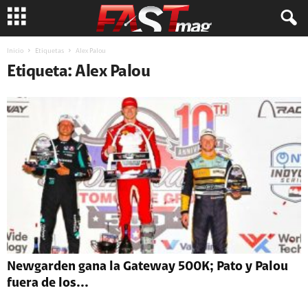
Inicio
Etiquetas
Alex Palou
Etiqueta: Alex Palou
Newgarden gana la Gateway 500K; Pato y Palou
fuera de los...