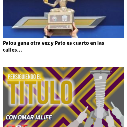
Palou gana otra vez y Pato es cuarto en las
calles...