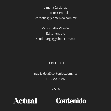
Jimena Cárdenas
Dirección General
jcardenas@contenido.com.mx
Carlos Jalife Villalón
Editor en Jefe
scuderiargz@yahoo.com.mx
PUBLICIDAD
publicidad@contenido.com.mx
TEL. 55318497
VISITA