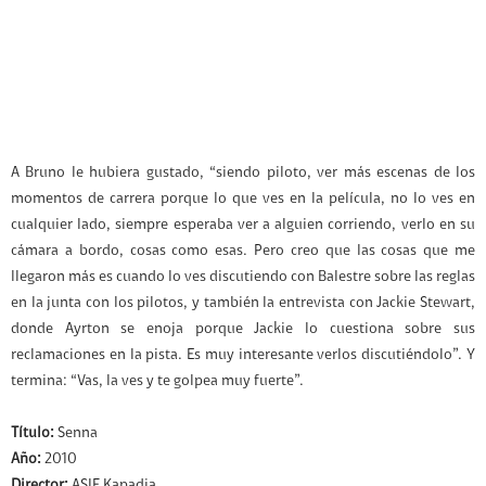
A Bruno le hubiera gustado, “siendo piloto, ver más escenas de los
momentos de carrera porque lo que ves en la película, no lo ves en
cualquier lado, siempre esperaba ver a alguien corriendo, verlo en su
cámara a bordo, cosas como esas. Pero creo que las cosas que me
llegaron más es cuando lo ves discutiendo con Balestre sobre las reglas
en la junta con los pilotos, y también la entrevista con Jackie Stewart,
donde Ayrton se enoja porque Jackie lo cuestiona sobre sus
reclamaciones en la pista. Es muy interesante verlos discutiéndolo”. Y
termina: “Vas, la ves y te golpea muy fuerte”.
Título:
Senna
Año:
2010