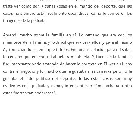
triste ver cómo son algunas cosas en el mundo del deporte, que las
cosas no siempre están realmente escondidas, como lo vemos en las
imágenes de la película.
Aprendí mucho sobre la familia en sí. Lo cercano que era con los
miembros de la familia, y lo difícil que era para ellos, y para el mismo
Ayrton, cuando se tenía que ir lejos. Fue una revelación para mí saber
lo cercano que era con mi abuelo y mi abuela. Y, fuera de la familia,
fue interesante verlo tratando de hacer lo correcto en F1, ver su lucha
contra el negocio y lo mucho que le gustaban las carreras pero no le
gustaba el lado político del deporte. Todas estas cosas son muy
evidentes en la película y es muy interesante ver cómo luchaba contra
estas fuerzas tan poderosas”.