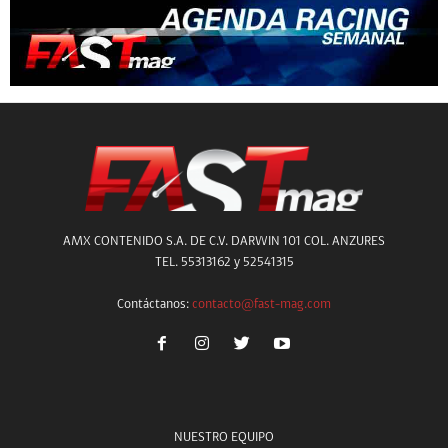
AMX CONTENIDO S.A. DE C.V. DARWIN 101 COL. ANZURES
TEL. 55313162 y 52541315
Contáctanos:
contacto@fast-mag.com
NUESTRO EQUIPO