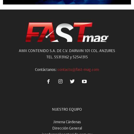
AMX CONTENIDO S.A. DE C.V. DARWIN 101 COL. ANZURES
TEL. 55313162 y 52541315
Contáctanos:
contacto@fast-mag.com
NUESTRO EQUIPO
Jimena Cárdenas
Dirección General