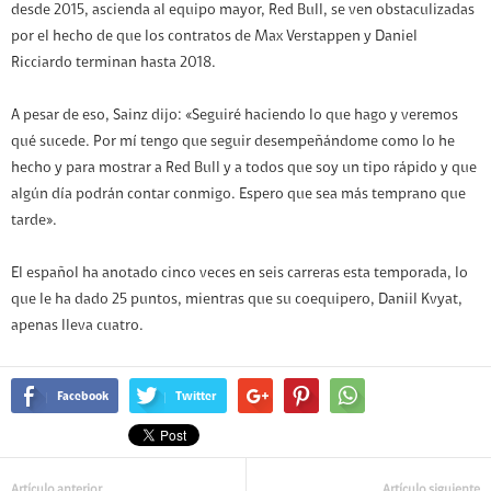
desde 2015, ascienda al equipo mayor, Red Bull, se ven obstaculizadas
por el hecho de que los contratos de Max Verstappen y Daniel
Ricciardo terminan hasta 2018.
A pesar de eso, Sainz dijo: «Seguiré haciendo lo que hago y veremos
qué sucede. Por mí tengo que seguir desempeñándome como lo he
hecho y para mostrar a Red Bull y a todos que soy un tipo rápido y que
algún día podrán contar conmigo. Espero que sea más temprano que
tarde».
El español ha anotado cinco veces en seis carreras esta temporada, lo
que le ha dado 25 puntos, mientras que su coequipero, Daniil Kvyat,
apenas lleva cuatro.
Facebook
Twitter
Artículo anterior
Artículo siguiente