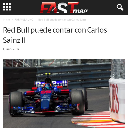
Inicio
FÓRMULA UNO
Red Bull puede contar con Carlos Sainz II
Red Bull puede contar con Carlos
Sainz II
1 junio, 2017