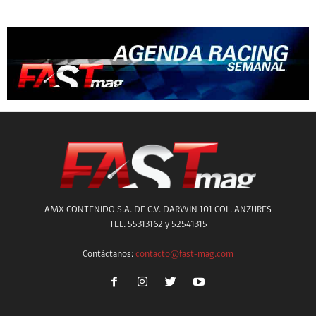
AMX CONTENIDO S.A. DE C.V. DARWIN 101 COL. ANZURES
TEL. 55313162 y 52541315
Contáctanos:
contacto@fast-mag.com