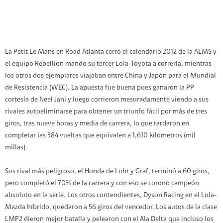
La Petit Le Mans en Road Atlanta cerró el calendario 2012 de la ALMS y
el equipo Rebellion mando su tercer Lola-Toyota a correrla, mientras
los otros dos ejemplares viajaban entre China y Japón para el Mundial
de Resistencia (WEC). La apuesta fue buena pues ganaron la PP
cortesía de Neel Jani y luego corrieron mesuradamente viendo a sus
rivales autoeliminarse para obtener un triunfo fácil por más de tres
giros, tras nueve horas y media de carrera, lo que tardaron en
completar las 384 vueltas que equivalen a 1,610 kilómetros (mil
millas).
Sus rival más peligroso, el Honda de Luhr y Graf, terminó a 60 giros,
pero completó el 70% de la carrera y con eso se coronó campeón
absoluto en la serie. Los otros contendientes, Dyson Racing en el Lola-
Mazda híbrido, quedaron a 56 giros del vencedor. Los autos de la clase
LMP2 dieron mejor batalla y pelearon con el Ala Delta que incluso los