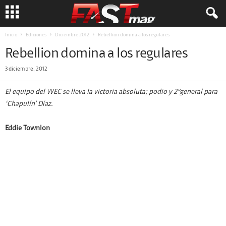
Inicio
Ediciones
Diciembre 2012
Rebellion domina a los regulares
Rebellion domina a los regulares
3 diciembre, 2012
El equipo del WEC se lleva la victoria absoluta; podio y 2°general para
‘Chapulín’ Díaz.
Eddie Townlon