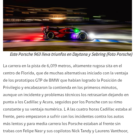
Este Porsche 963 lleva triunfos en Daytona y Sebring (Foto Porsche)
La carrera en la pista de 6,019 metros, altamente rugosa sita en el
centro de Florida, que de muchas alternativas iniciado con la ventaja
de los prototipos GTP de BMW que habían logrado la Posición de
Privilegio y encabezaron la contienda en los primeros minutos,
aunque un incidente y problemas técnicos los retrasarían dejando en
punta a los Cadillac y Acura, seguidos por los Porsche con su rimo
constante y su ventaja numérica. L A las cuatro horas Cadillac estaba al
frente, pero empezaron a sufrir con los incidentes contra los autos
más lentos y para media carrera los Porsche estaban al frente sin
trabas con Felipe Nasr y sus copilotos Nick Tandy y Laurens Vanthoor,