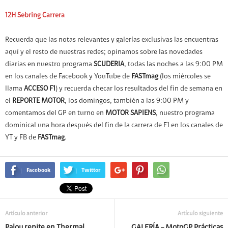
12H Sebring Carrera
Recuerda que las notas relevantes y galerías exclusivas las encuentras
aquí y el resto de nuestras redes; opinamos sobre las novedades
diarias en nuestro programa
SCUDERIA
, todas las noches a las 9:00 PM
en los canales de Facebook y YouTube de
FASTmag
(los miércoles se
llama
ACCESO F1
) y recuerda checar los resultados del fin de semana en
el
REPORTE MOTOR
, los domingos, también a las 9:00 PM y
comentamos del GP en turno en
MOTOR SAPIENS
, nuestro programa
dominical una hora después del fin de la carrera de F1 en los canales de
YT y FB de
FASTmag
.
Facebook
Twitter
Artículo anterior
Artículo siguiente
Palou repite en Thermal
GALERÍA – MotoGP Prácticas