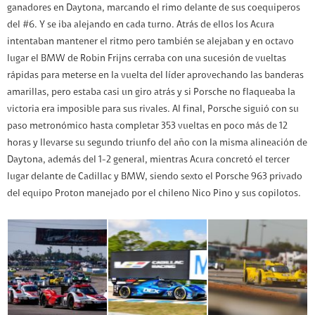
ganadores en Daytona, marcando el rimo delante de sus coequiperos
del #6. Y se iba alejando en cada turno. Atrás de ellos los Acura
intentaban mantener el ritmo pero también se alejaban y en octavo
lugar el BMW de Robin Frijns cerraba con una sucesión de vueltas
rápidas para meterse en la vuelta del líder aprovechando las banderas
amarillas, pero estaba casi un giro atrás y si Porsche no flaqueaba la
victoria era imposible para sus rivales. Al final, Porsche siguió con su
paso metronómico hasta completar 353 vueltas en poco más de 12
horas y llevarse su segundo triunfo del año con la misma alineación de
Daytona, además del 1-2 general, mientras Acura concretó el tercer
lugar delante de Cadillac y BMW, siendo sexto el Porsche 963 privado
del equipo Proton manejado por el chileno Nico Pino y sus copilotos.