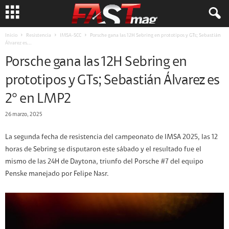
Inicio
Resistencia
IMSA-SCC
Porsche gana las 12H Sebring en prototipos y GTs; Sebastián
Álvarez es...
Porsche gana las 12H Sebring en
prototipos y GTs; Sebastián Álvarez es
2° en LMP2
26 marzo, 2025
La segunda fecha de resistencia del campeonato de IMSA 2025, las 12
horas de Sebring se disputaron este sábado y el resultado fue el
mismo de las 24H de Daytona, triunfo del Porsche #7 del equipo
Penske manejado por Felipe Nasr.