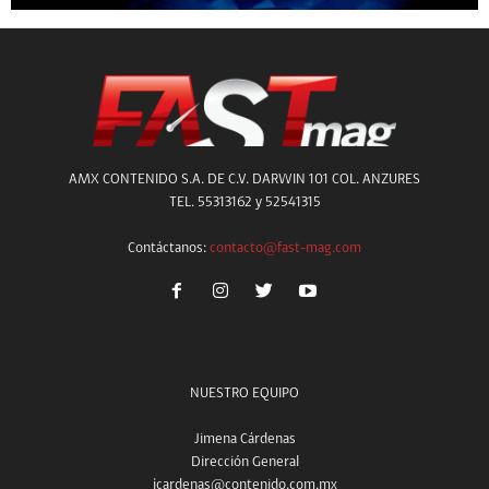
AMX CONTENIDO S.A. DE C.V. DARWIN 101 COL. ANZURES
TEL. 55313162 y 52541315
Contáctanos:
contacto@fast-mag.com
NUESTRO EQUIPO
Jimena Cárdenas
Dirección General
jcardenas@contenido.com.mx