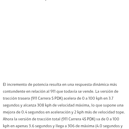
El incremento de potencia resulta en una respuesta dinámica más
contundente en relación al 911 que todavía se vende. La versión de
tracción trasera (911 Carrera S PDK) acelera de 0 a 100 kph en 3.7
segundos y alcanza 308 kph de velocidad máxima, lo que supone una
mejora de 0.4 segundos en aceleración y 2 kph más de velocidad tope.
Ahora la versión de tracción total (911 Carrera 4S PDK) va de 0 a 100
kph en apenas 3.6 segundos y llega a 306 de máxima (4.0 segundos y