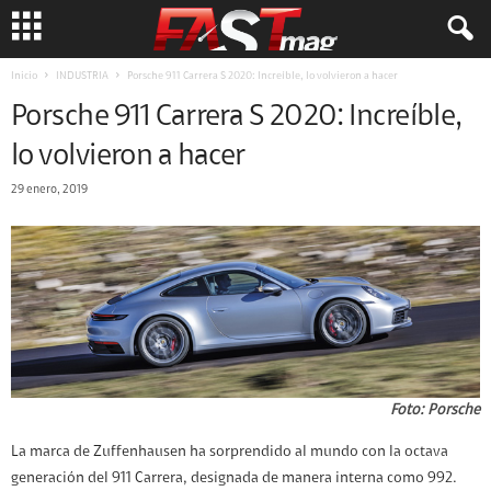
Inicio
INDUSTRIA
Porsche 911 Carrera S 2020: Increíble, lo volvieron a hacer
Porsche 911 Carrera S 2020: Increíble,
lo volvieron a hacer
29 enero, 2019
Foto: Porsche
La marca de Zuffenhausen ha sorprendido al mundo con la octava
generación del 911 Carrera, designada de manera interna como 992.