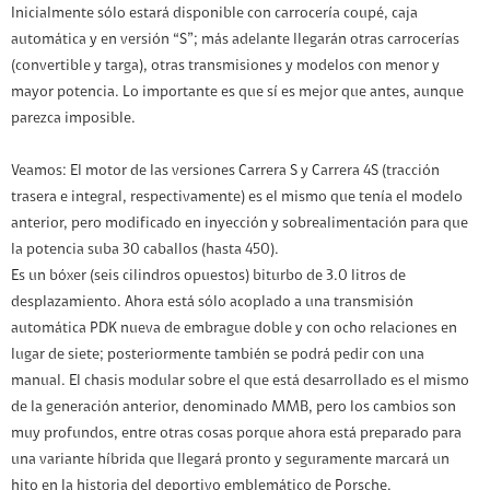
Inicialmente sólo estará disponible con carrocería coupé, caja
automática y en versión “S”; más adelante llegarán otras carrocerías
(convertible y targa), otras transmisiones y modelos con menor y
mayor potencia. Lo importante es que sí es mejor que antes, aunque
parezca imposible.
Veamos: El motor de las versiones Carrera S y Carrera 4S (tracción
trasera e integral, respectivamente) es el mismo que tenía el modelo
anterior, pero modificado en inyección y sobrealimentación para que
la potencia suba 30 caballos (hasta 450).
Es un bóxer (seis cilindros opuestos) biturbo de 3.0 litros de
desplazamiento. Ahora está sólo acoplado a una transmisión
automática PDK nueva de embrague doble y con ocho relaciones en
lugar de siete; posteriormente también se podrá pedir con una
manual. El chasis modular sobre el que está desarrollado es el mismo
de la generación anterior, denominado MMB, pero los cambios son
muy profundos, entre otras cosas porque ahora está preparado para
una variante híbrida que llegará pronto y seguramente marcará un
hito en la historia del deportivo emblemático de Porsche.