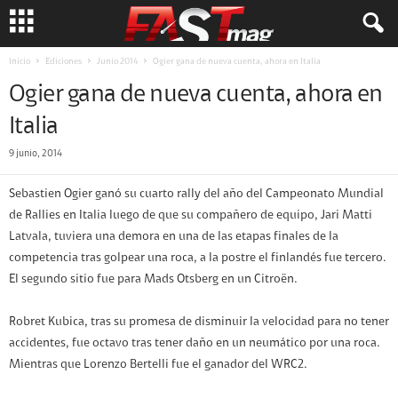
Inicio
Ediciones
Junio 2014
Ogier gana de nueva cuenta, ahora en Italia
Ogier gana de nueva cuenta, ahora en
Italia
9 junio, 2014
Sebastien Ogier ganó su cuarto rally del año del Campeonato Mundial
de Rallies en Italia luego de que su compañero de equipo, Jari Matti
Latvala, tuviera una demora en una de las etapas finales de la
competencia tras golpear una roca, a la postre el finlandés fue tercero.
El segundo sitio fue para Mads Otsberg en un Citroën.
Robret Kubica, tras su promesa de disminuir la velocidad para no tener
accidentes, fue octavo tras tener daño en un neumático por una roca.
Mientras que Lorenzo Bertelli fue el ganador del WRC2.