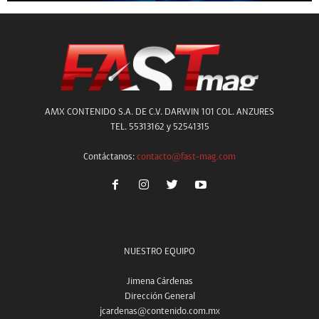
AMX CONTENIDO S.A. DE C.V. DARWIN 101 COL. ANZURES
TEL. 55313162 y 52541315
Contáctanos:
contacto@fast-mag.com
NUESTRO EQUIPO
Jimena Cárdenas
Dirección General
jcardenas@contenido.com.mx