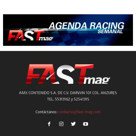
AMX CONTENIDO S.A. DE C.V. DARWIN 101 COL. ANZURES
TEL. 55313162 y 52541315
Contáctanos:
contacto@fast-mag.com