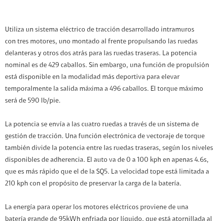
Utiliza un sistema eléctrico de tracción desarrollado intramuros
con tres motores, uno montado al frente propulsando las ruedas
delanteras y otros dos atrás para las ruedas traseras. La potencia
nominal es de 429 caballos. Sin embargo, una función de propulsión
está disponible en la modalidad más deportiva para elevar
temporalmente la salida máxima a 496 caballos. El torque máximo
será de 590 lb/pie.
La potencia se envía a las cuatro ruedas a través de un sistema de
gestión de tracción. Una función electrónica de vectoraje de torque
también divide la potencia entre las ruedas traseras, según los niveles
disponibles de adherencia. El auto va de 0 a 100 kph en apenas 4.6s,
que es más rápido que el de la SQ5. La velocidad tope está limitada a
210 kph con el propósito de preservar la carga de la batería.
La energía para operar los motores eléctricos proviene de una
batería grande de 95kWh enfriada por líquido, que está atornillada al