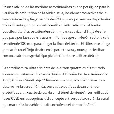
En un anticipo de las medidas aerodinámicas que se persiguen para la
versión de producción de la Audi nueva, los elementos activos de la
carrocería se despliegan arriba de 80 kph para proveer un flujo de aire
más eficiente y un potencial de enfriamiento adicional al frente.
Los silos laterales se extienden 50 mm para suavizar el flujo de aire
que pasa por las ruedas traseras, mientras que un alerón sobre la cola
se extiende 100 mm para alargar la línea del techo. El difusor se alarga
para acelerar el flujo de aire en la parte trasera y unos paneles lisos
con un acabado especial tipo piel de tiburón se utilizan debajo.
La aerodinámica ultra eficiente de la e-tron quattro es el resultado
de una competencia interna de diseño. El diseñador de exteriores de
Audi, Andreas Mindt, dijo: “Tuvimos una competencia interna para
desarrollar la aerodinámica, con cuatro equipos desarrollando
prototipos a un cuarto de escala en el túnel de viento”. Los anillos de
luces OLED en las esquinas del concepto e-tron quattro serán la señal
que marcará a los vehículos de enchufe en el elenco de Audi.