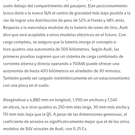
suelo debajo del compartimento del pasajero. Este posicionamiento
busca darle a la nueva SUV el centro de gravedad más bajo posible a la
vez de lograr una distribución de peso de 52% al frente y 48% atrás.
Respecto a la naturaleza modular de la batería de iones de litio, Audi
dice que será acoplable a otros modelos eléctricos en el futuro. Con
carga completa, se asegura que la batería otorga al concepto e-
tron quattro una autonomía de 500 kilómetros. Según Audi, las
primeras pruebas sugieren que un sistema de carga combinado de
corriente alterna y directa operando a 150kW puede ofrecer una
autonomía de hasta 400 kilómetros en alrededor de 30 minutos.
También puede ser cargado inalámbricamente en un estacionamiento
con una placa en el suelo.
Alargándose a 4,880 mm en longitud, 1,930 en anchura y 1,540
en altura, la e-tron quattro es 250 mm más larga, 30 mm más ancha y
115 mm más baja que la Q5. A pesar de las dimensiones generosas, el
coeficiente de arrastre es significativamente mejor que el de los otros
modelos de SUV actuales de Audi, con 0.25 Cx.