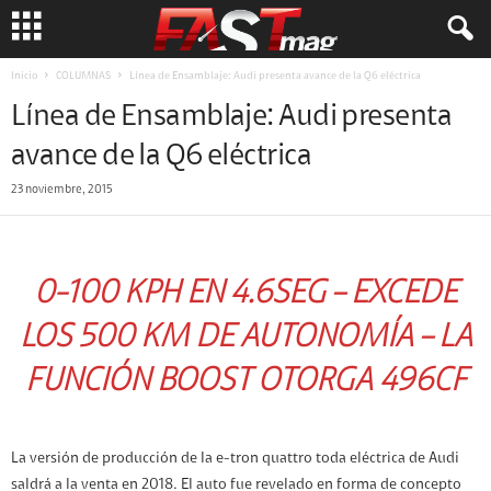
Inicio
COLUMNAS
Línea de Ensamblaje: Audi presenta avance de la Q6 eléctrica
Línea de Ensamblaje: Audi presenta
avance de la Q6 eléctrica
23 noviembre, 2015
0-100 KPH EN 4.6SEG – EXCEDE
LOS 500 KM DE AUTONOMÍA – LA
FUNCIÓN BOOST OTORGA 496CF
La versión de producción de la e-tron quattro toda eléctrica de Audi
saldrá a la venta en 2018. El auto fue revelado en forma de concepto