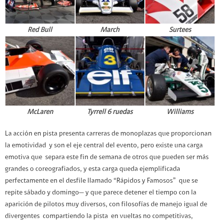
Red Bull
March
Surtees
McLaren
Tyrrell 6 ruedas
Williams
La acción en pista presenta carreras de monoplazas que proporcionan
la emotividad y son el eje central del evento, pero existe una carga
emotiva que separa este fin de semana de otros que pueden ser más
grandes o coreografiados, y esta carga queda ejemplificada
perfectamente en el desfile llamado “Rápidos y Famosos” que se
repite sábado y domingo— y que parece detener el tiempo con la
aparición de pilotos muy diversos, con filosofías de manejo igual de
divergentes compartiendo la pista en vueltas no competitivas,