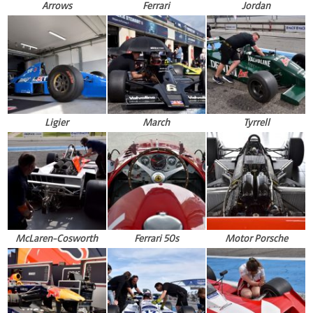
Arrows
Ferrari
Jordan
Ligier
March
Tyrrell
McLaren-Cosworth
Ferrari 50s
Motor Porsche