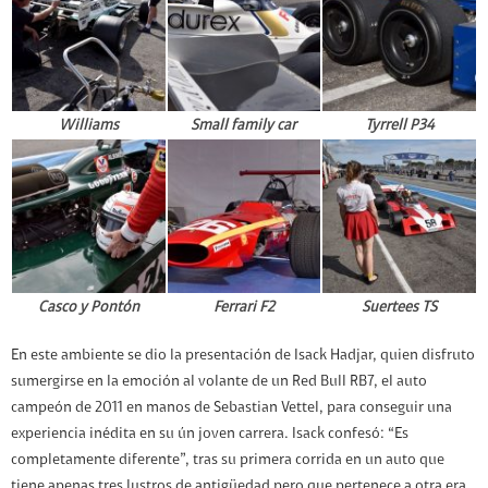
Williams
Small family car
Tyrrell P34
Casco y Pontón
Ferrari F2
Suertees TS
En este ambiente se dio la presentación de Isack Hadjar, quien disfruto
sumergirse en la emoción al volante de un Red Bull RB7, el auto
campeón de 2011 en manos de Sebastian Vettel, para conseguir una
experiencia inédita en su ún joven carrera. Isack confesó: “Es
completamente diferente”, tras su primera corrida en un auto que
tiene apenas tres lustros de antigüedad pero que pertenece a otra era