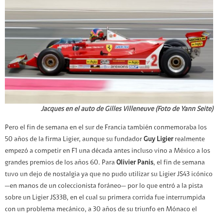
Jacques en el auto de Gilles Villeneuve (Foto de Yann Seite)
Pero el fin de semana en el sur de Francia también conmemoraba los
50 años de la firma Ligier, aunque su fundador
Guy Ligier
realmente
empezó a competir en F1 una década antes incluso vino a México a los
grandes premios de los años 60. Para
Olivier Panis
, el fin de semana
tuvo un dejo de nostalgia ya que no pudo utilizar su Ligier JS43 icónico
—en manos de un coleccionista foráneo— por lo que entró a la pista
sobre un Ligier JS33B, en el cual su primera corrida fue interrumpida
con un problema mecánico, a 30 años de su triunfo en Mónaco el