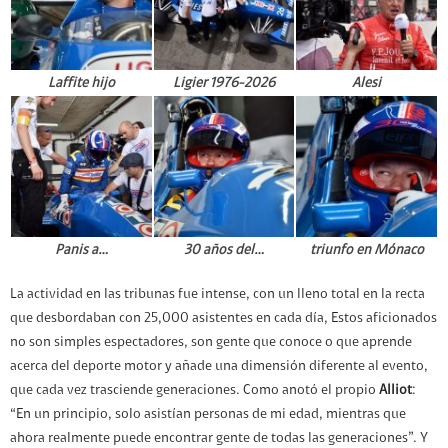
Laffite hijo
Ligier 1976-2026
Alesi
Panis a…
30 años del…
triunfo en Mónaco
La actividad en las tribunas fue intense, con un lleno total en la recta
que desbordaban con 25,000 asistentes en cada día, Estos aficionados
no son simples espectadores, son gente que conoce o que aprende
acerca del deporte motor y añade una dimensión diferente al evento,
que cada vez trasciende generaciones. Como anotó el propio
Alliot
:
“En un principio, solo asistían personas de mi edad, mientras que
ahora realmente puede encontrar gente de todas las generaciones”. Y