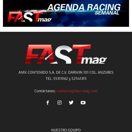
AMX CONTENIDO S.A. DE C.V. DARWIN 101 COL. ANZURES
TEL. 55313162 y 52541315
Contáctanos:
contacto@fast-mag.com
NUESTRO EQUIPO