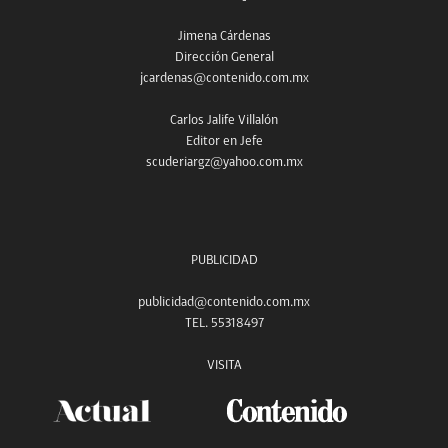
Jimena Cárdenas
Dirección General
jcardenas@contenido.com.mx
Carlos Jalife Villalón
Editor en Jefe
scuderiargz@yahoo.com.mx
PUBLICIDAD
publicidad@contenido.com.mx
TEL. 55318497
VISITA