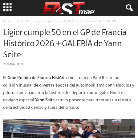
Inicio
GALERÍAS
Ligier cumple 50 en el GP de Francia Histórico 2026 + GALERÍA...
Ligier cumple 50 en el GP de Francia
Histórico 2026 + GALERÍA de Yann
Seite
19 mayo, 2026
El
Gran Premio de Francia Histórico
nos trajo en Paul Ricard una
colisión inusual de diversas épocas del automovilismo con vehículos y
pilotos que abarcaron la historia del deporte motor galo. Nuestro
enviado especial
Yann Seite
estuvo presente para traernos un retrato
de la actividad dentro y fuera del circuito.