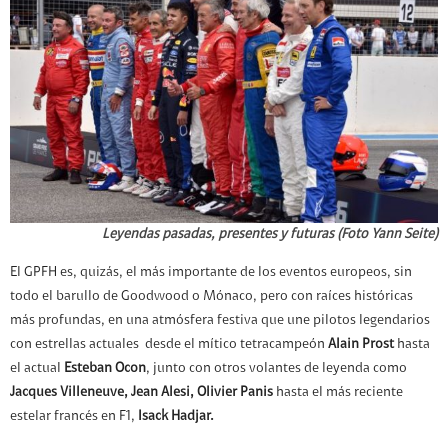
Leyendas pasadas, presentes y futuras (Foto Yann Seite)
El GPFH es, quizás, el más importante de los eventos europeos, sin
todo el barullo de Goodwood o Mónaco, pero con raíces históricas
más profundas, en una atmósfera festiva que une pilotos legendarios
con estrellas actuales desde el mítico tetracampeón
Alain Prost
hasta
el actual
Esteban Ocon
, junto con otros volantes de leyenda como
Jacques Villeneuve, Jean Alesi, Olivier Panis
hasta el más reciente
estelar francés en F1,
Isack Hadjar.