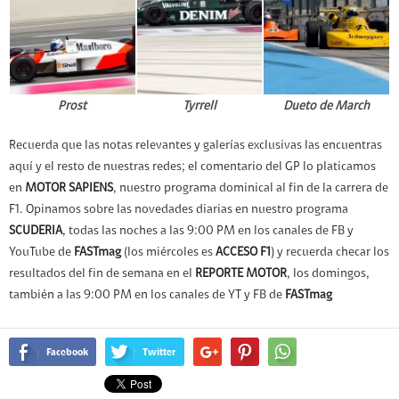
Prost
Tyrrell
Dueto de March
Recuerda que las notas relevantes y galerías exclusivas las encuentras
aquí y el resto de nuestras redes; el comentario del GP lo platicamos
en
MOTOR SAPIENS
, nuestro programa dominical al fin de la carrera de
F1. Opinamos sobre las novedades diarias en nuestro programa
SCUDERIA
, todas las noches a las 9:00 PM en los canales de FB y
YouTube de
FASTmag
(los miércoles es
ACCESO F1
) y recuerda checar los
resultados del fin de semana en el
REPORTE MOTOR
, los domingos,
también a las 9:00 PM en los canales de YT y FB de
FASTmag
Facebook
Twitter