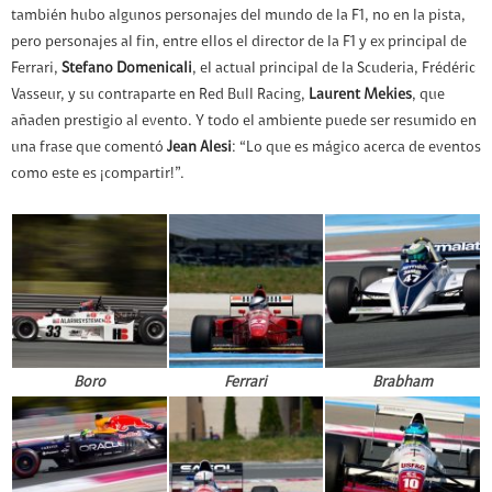
también hubo algunos personajes del mundo de la F1, no en la pista,
pero personajes al fin, entre ellos el director de la F1 y ex principal de
Ferrari,
Stefano Domenicali
, el actual principal de la Scuderia, Frédéric
Vasseur, y su contraparte en Red Bull Racing,
Laurent Mekies
, que
añaden prestigio al evento. Y todo el ambiente puede ser resumido en
una frase que comentó
Jean Alesi
: “Lo que es mágico acerca de eventos
como este es ¡compartir!”.
Boro
Ferrari
Brabham