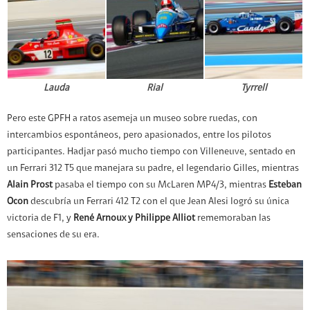
Lauda
Rial
Tyrrell
Pero este GPFH a ratos asemeja un museo sobre ruedas, con
intercambios espontáneos, pero apasionados, entre los pilotos
participantes. Hadjar pasó mucho tiempo con Villeneuve, sentado en
un Ferrari 312 T5 que manejara su padre, el legendario Gilles, mientras
Alain Prost
pasaba el tiempo con su McLaren MP4/3, mientras
Esteban
Ocon
descubría un Ferrari 412 T2 con el que Jean Alesi logró su única
victoria de F1, y
René Arnoux y Philippe Alliot
rememoraban las
sensaciones de su era.