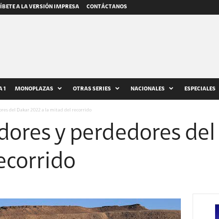
ÍBETE A LA VERSIÓN IMPRESA
CONTÁCTANOS
 1
MONOPLAZAS
OTRAS SERIES
NACIONALES
ESPECIALES
res del Dakar 2022 a la mitad del recorrido
dores y perdedores del
recorrido