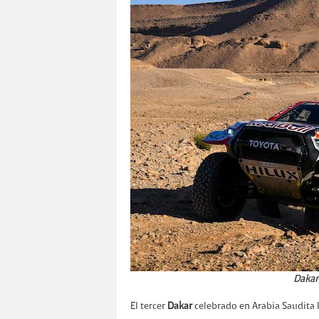
Dakar 
El tercer
Dakar
celebrado en Arabia Saudita ll