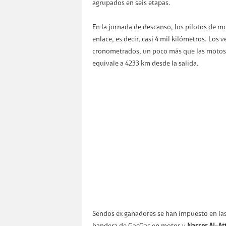
agrupados en seis etapas.
En la jornada de descanso, los pilotos de m
enlace, es decir, casi 4 mil kilómetros. Los
cronometrados, un poco más que las motos p
equivale a 4233 km desde la salida.
Sendos ex ganadores se han impuesto en las