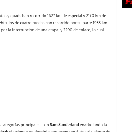
otos y quads han recorrido 1627 km de especial y 2170 km de
 vehículos de cuatro ruedas han recorrido por su parte 1933 km
or la interrupción de una etapa, y 2290 de enlace, lo cual
 categorías principales, con
Sam Sunderland
enarbolando la