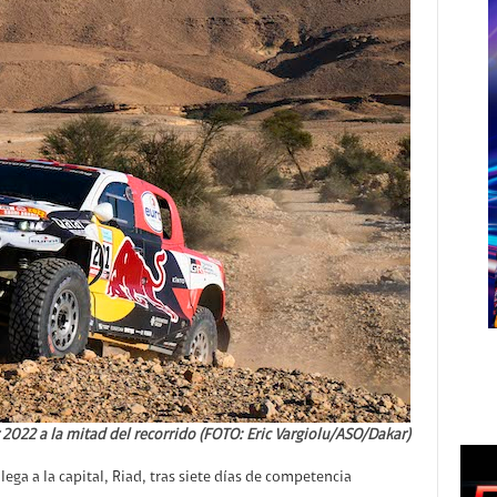
2022 a la mitad del recorrido (FOTO: Eric Vargiolu/ASO/Dakar)
ega a la capital, Riad, tras siete días de competencia