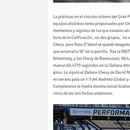
La prácticas en el circuito urbano del Gran 
equipos distintos tanto propulsados por Ch
momentos y algunos de los que estaban atrá
hora de la Calificación , en dos grupos, las
Chevy, pero Pato O’Ward se quedó relegado a
que arrancaría 18° en la parrilla. Tras la F
Armstrong, y los Chevy de Rasmussen, McLa
marcar 60.4779 segundos en su Dallara-Honda
giros. Le siguió el Dallara-Chevy de David 
en tercero para un 1-3 del Andretti Global y
Completaron la media docena inicial Graham
cinco de las seis fechas anteriores.