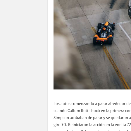
Los autos comenzando a parar alrededor de l
cuando Callum Ilott chocó en la primera curva
Simpson acababan de parar y se quedaron al
giro 70. Reiniciaron la acción en la vuelta 