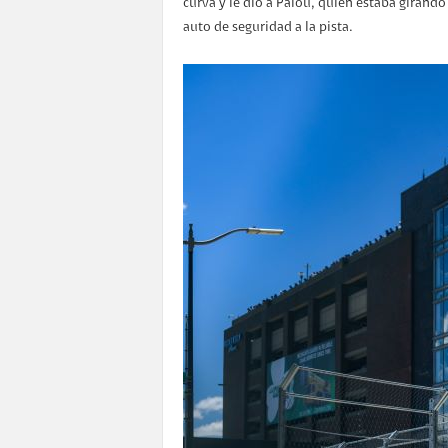
curva y le dio a Palou, quien estaba girando 
auto de seguridad a la pista.