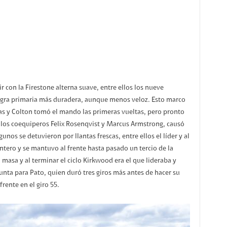
 con la Firestone alterna suave, entre ellos los nueve
 negra primaria más duradera, aunque menos veloz. Esto marco
tas y Colton tomó el mando las primeras vueltas, pero pronto
los coequiperos Felix Rosenqvist y Marcus Armstrong, causó
gunos se detuvieron por llantas frescas, entre ellos el líder y al
untero y se mantuvo al frente hasta pasado un tercio de la
 masa y al terminar el ciclo Kirkwood era el que lideraba y
unta para Pato, quien duró tres giros más antes de hacer su
rente en el giro 55.