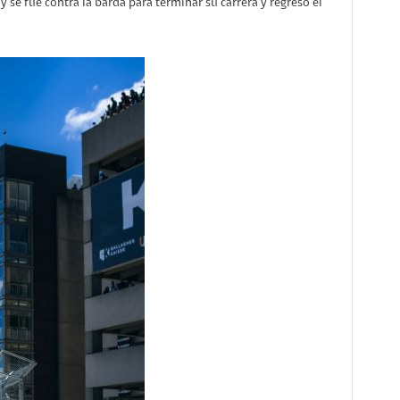
y se fue contra la barda para terminar su carrera y regresó el