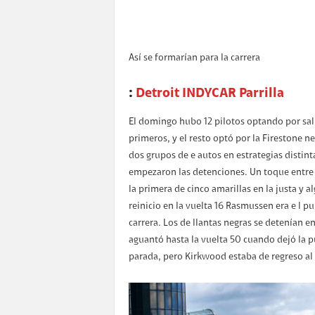
Así se formarían para la carrera
:
Detroit INDYCAR Parrilla
El domingo hubo 12 pilotos optando por salir
primeros, y el resto optó por la Firestone
dos grupos de e autos en estrategias distin
empezaron las detenciones. Un toque entre 
la primera de cinco amarillas en la justa y al
reinicio en la vuelta 16 Rasmussen era e l p
carrera. Los de llantas negras se detenían en
aguantó hasta la vuelta 50 cuando dejó la p
parada, pero Kirkwood estaba de regreso al f