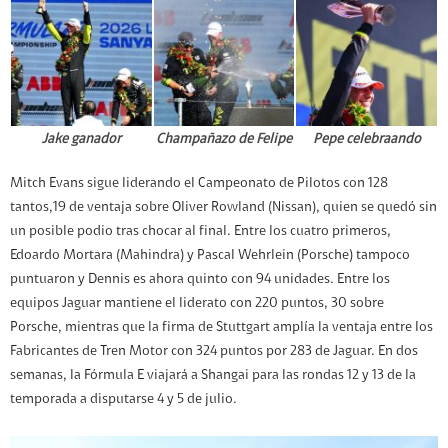
Jake ganador
Champañazo de Felipe
Pepe celebraando
Mitch Evans sigue liderando el Campeonato de Pilotos con 128
tantos,19 de ventaja sobre Oliver Rowland (Nissan), quien se quedó sin
un posible podio tras chocar al final. Entre los cuatro primeros,
Edoardo Mortara (Mahindra) y Pascal Wehrlein (Porsche) tampoco
puntuaron y Dennis es ahora quinto con 94 unidades. Entre los
equipos Jaguar mantiene el liderato con 220 puntos, 30 sobre
Porsche, mientras que la firma de Stuttgart amplía la ventaja entre los
Fabricantes de Tren Motor con 324 puntos por 283 de Jaguar. En dos
semanas, la Fórmula E viajará a Shangai para las rondas 12 y 13 de la
temporada a disputarse 4 y 5 de julio.