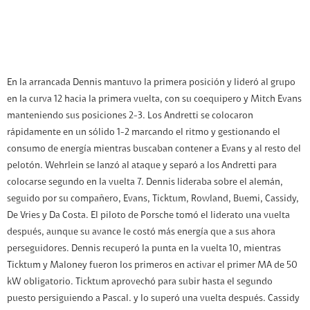
En la arrancada Dennis mantuvo la primera posición y lideró al grupo
en la curva 12 hacia la primera vuelta, con su coequipero y Mitch Evans
manteniendo sus posiciones 2-3. Los Andretti se colocaron
rápidamente en un sólido 1-2 marcando el ritmo y gestionando el
consumo de energía mientras buscaban contener a Evans y al resto del
pelotón. Wehrlein se lanzó al ataque y separó a los Andretti para
colocarse segundo en la vuelta 7. Dennis lideraba sobre el alemán,
seguido por su compañero, Evans, Ticktum, Rowland, Buemi, Cassidy,
De Vries y Da Costa. El piloto de Porsche tomó el liderato una vuelta
después, aunque su avance le costó más energía que a sus ahora
perseguidores. Dennis recuperó la punta en la vuelta 10, mientras
Ticktum y Maloney fueron los primeros en activar el primer MA de 50
kW obligatorio. Ticktum aprovechó para subir hasta el segundo
puesto persiguiendo a Pascal. y lo superó una vuelta después. Cassidy