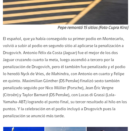
Pepe remontó 15 sitios (Foto Cupra Kiro)
El español, que ya había conseguido su primer podio en Montecarlo,
volvió a subir al podio en segundo sitio al aplicarse la penalización a
Drugovich. Antonio Félix da Costa (Jaguar) fue el mejor de los dos
Jaguar cruzando cuarto la meta, luego ascendió a tercero por la
penalización de Drugovich, pero él también fue penalizado y el podio
lo heredó Nyck de Vries, de Mahindra, con Antonio en cuarto y Felipe
en quinto. Maximilian Günther (DS Penske) finalizó sexto también
penalizado seguido por Nico Müller (Porsche), Jean Éric Vergne
(Citroën) y Taylor Barnard (DS Penske), con Lucas di Grassi (Lola-
Yamaha-ABT) logrando el punto final, su tercer resultado al hilo en los
puntos. Y la celebración en el podio incluyó a Drugovich pues la
penalización se anunció más tarde.