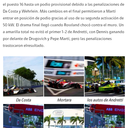
el puesto 16 hasta un podio provisional debido a las penalizaciones de
Da Costa y Wehrlein. Más cambios en el final permitieron a Martí
entrar en posición de podio gracias al uso de su segunda activación de
50 kW. El drama final llegó cuando Rowland chocó contra el muro. Un
a amarilla total no evitó el primer 1-2 de Andretti, con Dennis ganando
por delante de Drugovich y Pepe Martí, pero las penalizaciones
trastocaron elresultado.
Da Costa
Mortara
los autos de Andretti