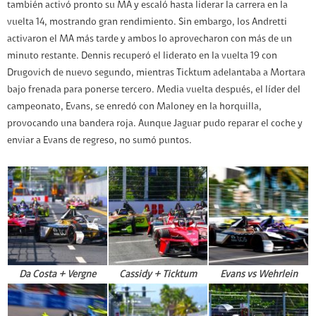
también activó pronto su MA y escaló hasta liderar la carrera en la
vuelta 14, mostrando gran rendimiento. Sin embargo, los Andretti
activaron el MA más tarde y ambos lo aprovecharon con más de un
minuto restante. Dennis recuperó el liderato en la vuelta 19 con
Drugovich de nuevo segundo, mientras Ticktum adelantaba a Mortara
bajo frenada para ponerse tercero. Media vuelta después, el líder del
campeonato, Evans, se enredó con Maloney en la horquilla,
provocando una bandera roja. Aunque Jaguar pudo reparar el coche y
enviar a Evans de regreso, no sumó puntos.
Da Costa + Vergne
Cassidy + Ticktum
Evans vs Wehrlein