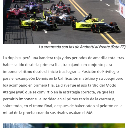
La arrancada con los de Andretti al frente (Foto FE)
La dupla superó una bandera roja y dos periodos de amarilla total tras
haber salido desde la primera fila, trabajando en conjunto para
imponer el ritmo desde el inicio tras lograr la Posición de Privilegio
para el excampeón Dennis en la Calificación matutina y su coequipero
loa acompañó en primera fila. La clave fue el uso tardío del Modo
Ataque (MA) que se convirtió en la estrategia correcta, ya que les
permitió imponer su autoridad en el primer tercio de la carrera y,
sobre todo, en el tramo final, después de haber caído al pelotón en la
mitad de la prueba cuando sus rivales usaban el MA.