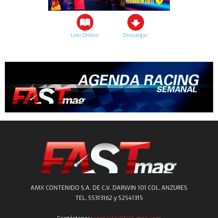
Leer Online
Descargar
AMX CONTENIDO S.A. DE C.V. DARWIN 101 COL. ANZURES
TEL. 55313162 y 52541315