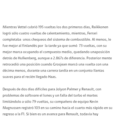
Mientras Vettel cubrió 195 vueltas los dos primeros días, Raikkonen
logró sólo cuatro vueltas de calentamiento, mientras, Ferrari
completaba unos chequeos del sistema de combustible. Al menos, le
fue mejor al finlandés por la tarde ya que sumó 73 vueltas, con su
mejor marca ocupando el compuesto medio, quedando unaposición
detrás de Hulkenberg, aunque a 2.867s de diferencia. Posterior mente
retrocedió una posición cuando Grosjean marcó una vuelta con una
décima menos, durante una carrera tardía en un conjunto llantas
suaves para el recién llegado Haas.
Después de dos días difíciles para Jolyon Palmer y Renault, con
problemas de software el lunes y un falla del turbo el martes
limitándolo a sólo 79 vueltas, su compañero de equipo Kevin
Magnussen registró 103 en su camino hacia el cuarto más rápido en su
regreso a la F1. Si bien es un avance para Renault, todavía hay