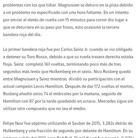
problemas con los que lidiar. Magnussen se detuvo en la pista debido
a un problema no especificado con una hora faltante. En un intento
por enviar al danés de vuelta con 15 minutos para correr dio lugar a
que se detuviera en su paso por fosos, esto ocasionó la tercera
bandera roja del día.
La primer bandera roja fue por Carlos Sainz Jr. cuando se vio obligado
a detener su Toro Rosso, debido a que su rueda trasera derecha estaba
floja. Sainz completó 161 vueltas, terminando poco más de tres
segundos más lento que Hulkenberg en el sexto. Nico Rosberg quedó
entre Magnussen y Sainz mientras dividió su participación con el
actual campeón Lewis Hamilton. Después de dar 172 vueltas el martes,
Rosberg añadió otros 74 el miércoles por la mañana, seguido de
Hamilton con 87 por la tarde quedando en octavo. Mercedes sigue sin
utilizar otro compuesto que no sea el medio.
Felipe Nasr fue séptimo utilizando el Sauber de 2015, 3.282s detrás de
Hulkenberg y una fracción de segundo por delante de Hamilton. En su