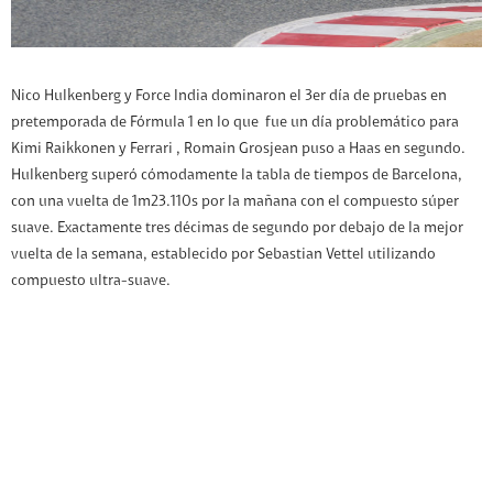
Nico Hulkenberg y Force India dominaron el 3er día de pruebas en
pretemporada de Fórmula 1 en lo que fue un día problemático para
Kimi Raikkonen y Ferrari , Romain Grosjean puso a Haas en segundo.
Hulkenberg superó cómodamente la tabla de tiempos de Barcelona, ​​
con una vuelta de 1m23.110s por la mañana con el compuesto súper
suave. Exactamente tres décimas de segundo por debajo de la mejor
vuelta de la semana, establecido por Sebastian Vettel utilizando
compuesto ultra-suave.