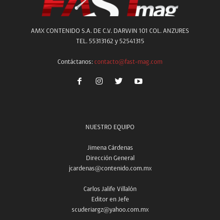
AMX CONTENIDO S.A. DE C.V. DARWIN 101 COL. ANZURES
TEL. 55313162 y 52541315
Contáctanos:
contacto@fast-mag.com
NUESTRO EQUIPO
Jimena Cárdenas
Dirección General
jcardenas@contenido.com.mx
Carlos Jalife Villalón
Editor en Jefe
scuderiargz@yahoo.com.mx