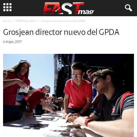
Inicio
FÓRMULA UNO
Grosjean director nuevo del GPDA
Grosjean director nuevo del GPDA
4 mayo, 2017