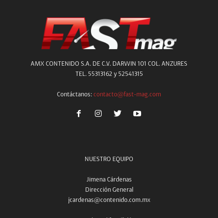
AMX CONTENIDO S.A. DE C.V. DARWIN 101 COL. ANZURES
TEL. 55313162 y 52541315
Contáctanos:
contacto@fast-mag.com
NUESTRO EQUIPO
Jimena Cárdenas
Dirección General
jcardenas@contenido.com.mx