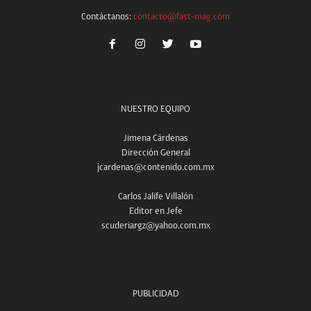
Contáctanos:
contacto@fast-mag.com
NUESTRO EQUIPO
Jimena Cárdenas
Dirección General
jcardenas@contenido.com.mx
Carlos Jalife Villalón
Editor en Jefe
scuderiargz@yahoo.com.mx
PUBLICIDAD