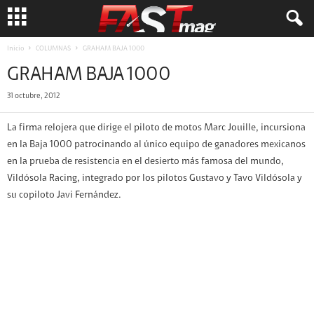
Inicio
COLUMNAS
GRAHAM BAJA 1000
GRAHAM BAJA 1000
31 octubre, 2012
La firma relojera que dirige el piloto de motos Marc Jouille, incursiona
en la Baja 1000 patrocinando al único equipo de ganadores mexicanos
en la prueba de resistencia en el desierto más famosa del mundo,
Vildósola Racing, integrado por los pilotos Gustavo y Tavo Vildósola y
su copiloto Javi Fernández.