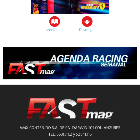
Leer Online
Descargar
AMX CONTENIDO S.A. DE C.V. DARWIN 101 COL. ANZURES
TEL. 55313162 y 52541315