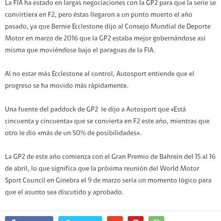
La FIA ha estado en largas negociaciones con la GP2 para que la serie se
convirtiera en F2, pero éstas llegaron a un punto muerto el año
pasado, ya que Bernie Ecclestone dijo al Consejo Mundial de Deporte
Motor en marzo de 2016 que la GP2 estaba mejor gobernándose así
misma que moviéndose bajo el paraguas de la FIA.
Al no estar más Ecclestone al control, Autosport entiende que el
progreso se ha movido más rápidamente.
Una fuente del paddock de GP2 le dijo a Autosport que «Está
cincuenta y cincuenta» que se convierta en F2 este año, mientras que
otro le dio «más de un 50% de posibilidades».
La GP2 de este año comienza con el Gran Premio de Bahrein del 15 al 16
de abril, lo que significa que la próxima reunión del World Motor
Sport Council en Ginebra el 9 de marzo sería un momento lógico para
que el asunto sea discutido y aprobado.