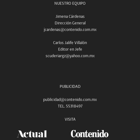
NUESTRO EQUIPO
Jimena Cárdenas
Dirección General
jcardenas@contenido.com.mx
Carlos Jalife Villalón
Editor en Jefe
scuderiargz@yahoo.com.mx
PUBLICIDAD
publicidad@contenido.com.mx
TEL. 55318497
VISITA