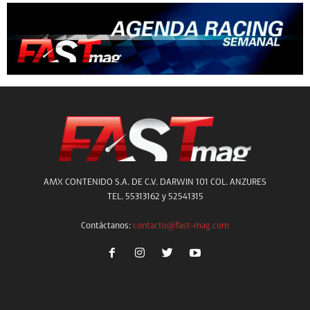
AMX CONTENIDO S.A. DE C.V. DARWIN 101 COL. ANZURES
TEL. 55313162 y 52541315
Contáctanos:
contacto@fast-mag.com